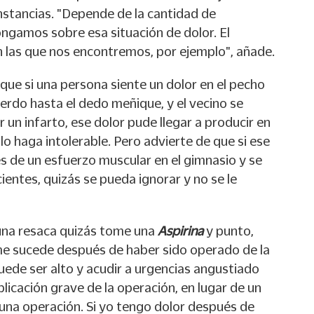
nstancias. "Depende de la cantidad de
ongamos sobre esa situación de dolor. El
 las que nos encontremos, por ejemplo", añade.
que si una persona siente un dolor en el pecho
ierdo hasta el dedo meñique, y el vecino se
un infarto, ese dolor pude llegar a producir en
lo haga intolerable. Pero advierte de que si ese
 de un esfuerzo muscular en el gimnasio y se
entes, quizás se pueda ignorar y no se le
 una resaca quizás tome una
Aspirina
y punto,
 me sucede después de haber sido operado de la
uede ser alto y acudir a urgencias angustiado
icación grave de la operación, en lugar de un
una operación. Si yo tengo dolor después de