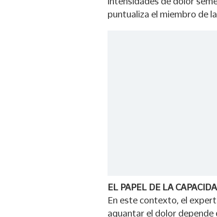
intensidades de dolor seme
puntualiza el miembro de l
EL PAPEL DE LA CAPACID
En este contexto, el exper
aguantar el dolor depende 