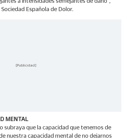
jantes a intensidades semejantes de daño",
a Sociedad Española de Dolor.
[Publicidad]
AD MENTAL
to subraya que la capacidad que tenemos de
de nuestra capacidad mental de no dejarnos