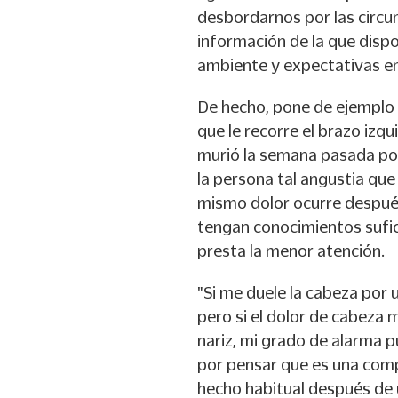
desbordarnos por las circu
información de la que disp
ambiente y expectativas en
De hecho, pone de ejemplo 
que le recorre el brazo izqu
murió la semana pasada por 
la persona tal angustia que 
mismo dolor ocurre después
tengan conocimientos sufici
presta la menor atención.
"Si me duele la cabeza por
pero si el dolor de cabeza
nariz, mi grado de alarma p
por pensar que es una compl
hecho habitual después de 