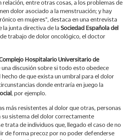
n relación, entre otras cosas, a los problemas de
nen dolor asociado a la menstruación; y hay
rónico en mujeres", destaca en una entrevista
 la junta directiva de la
Sociedad Española del
e trabajo de dolor oncológico, el doctor
Complejo Hospitalario Universitario de
 una discusión sobre si todo esto obedece
el hecho de que exista un umbral para el dolor
ircunstancias donde entraría en juego la
ocial
, por ejemplo.
as más resistentes al dolor que otras, personas
 su sistema del dolor correctamente
e trata de individuos que, llegado el caso de no
orir de forma precoz por no poder defenderse