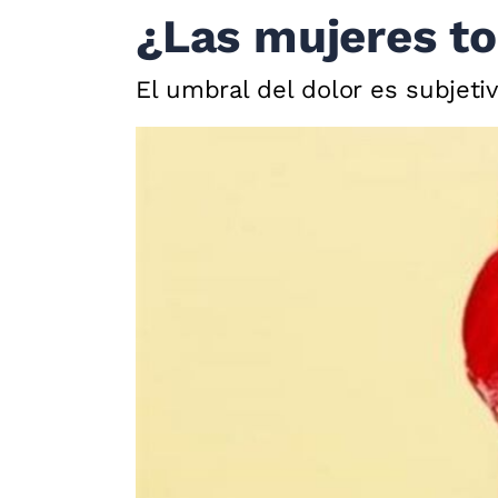
¿Las mujeres to
El umbral del dolor es subjet