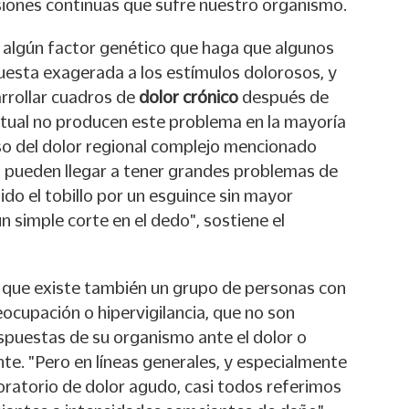
iones continuas que sufre nuestro organismo.
 algún factor genético que haga que algunos
uesta exagerada a los estímulos dolorosos, y
rrollar cuadros de
dolor crónico
después de
itual no producen este problema en la mayoría
aso del dolor regional complejo mencionado
s pueden llegar a tener grandes problemas de
do el tobillo por un esguince sin mayor
 simple corte en el dedo", sostiene el
a que existe también un grupo de personas con
ocupación o hipervigilancia, que no son
espuestas de su organismo ante el dolor o
nte. "Pero en líneas generales, y especialmente
oratorio de dolor agudo, casi todos referimos