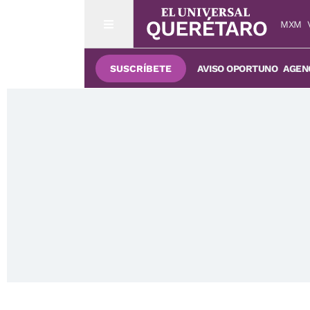
MXM
SUSCRÍBETE
AVISO OPORTUNO
AGENC