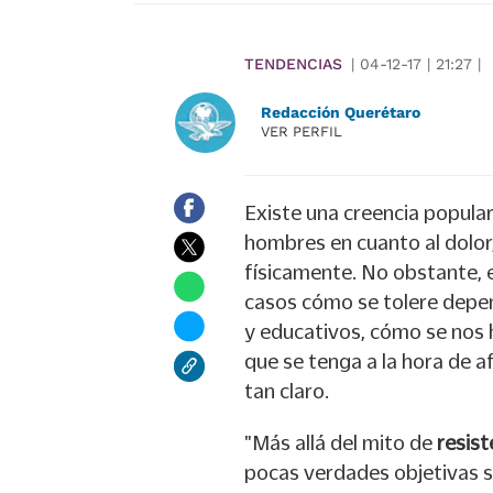
TENDENCIAS
|
04-12-17
|
21:27
|
Redacción Querétaro
VER PERFIL
Existe una creencia popular
hombres en cuanto al dolor
físicamente. No obstante, e
casos cómo se tolere depend
y educativos, cómo se nos 
que se tenga a la hora de af
tan claro.
"Más allá del mito de
resist
pocas verdades objetivas s