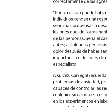
correctamente de las agres
"Por otro lado puede haber
individuos tengan una resp
sean más propensas a desa
lesiones que, de forma hab
de las personas. Sería el c
antes; así algunas persona
dolor después de haber teni
importancia o después de un
especialista.
A su vez, Carregal recuerd
problemas de ansiedad, pre
capaces de controlar las r
cualquier situación estresa
en los experimentos en lab