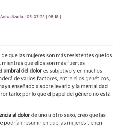
Actualizada
|
05-07-23
|
08:18
|
 de que las mujeres son más resistentes que los
, mientras que ellos son más fuertes
l
umbral del dolor
es subjetivo y en muchos
erá de varios factores, entre ellos genéticos,
haya enseñado a sobrellevarlo y la mentalidad
rontarlo; por lo que el papel del género no está
encia al dolor
de uno u otro sexo, creo que las
e podrían resumir en que las mujeres tienen