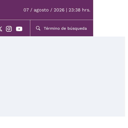
07 / agosto / 2026 | 23:38 hrs.