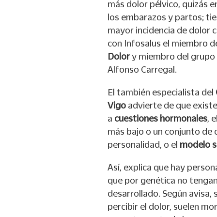
más dolor pélvico, quizás e
los embarazos y partos; tie
mayor incidencia de dolor c
con Infosalus el miembro de
Dolor
y miembro del grupo d
Alfonso Carregal.
El también especialista del
Vigo
advierte de que existe
a
cuestiones hormonales
, 
más bajo o un conjunto de c
personalidad, o el
modelo s
Así, explica que hay person
que por genética no tengan
desarrollado. Según avisa, s
percibir el dolor, suelen m