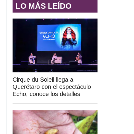
LO MÁS LEÍDO
Cirque du Soleil llega a
Querétaro con el espectáculo
Echo; conoce los detalles