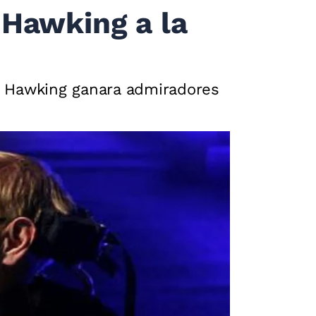
 Hawking a la
en Hawking ganara admiradores