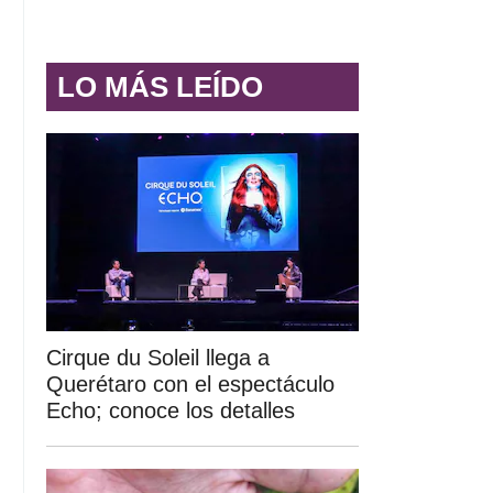
LO MÁS LEÍDO
Cirque du Soleil llega a
Querétaro con el espectáculo
Echo; conoce los detalles