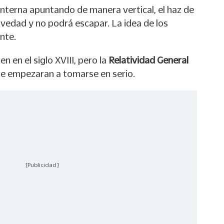
 linterna apuntando de manera vertical, el haz de
avedad y no podrá escapar. La idea de los
nte.
 en el siglo XVIII, pero la
Relatividad General
que empezaran a tomarse en serio.
[Publicidad]