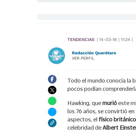
TENDENCIAS
|
14-03-18
|
11:24
|
Redacción Querétaro
VER PERFIL
Todo el mundo conocía la b
pocos podían comprenderla.
Hawking, que
murió
este m
los 76 años, se convirtió en
aspectos, el
físico británico
celebridad de
Albert Einste