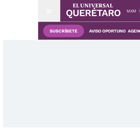
MXM
SUSCRÍBETE
AVISO OPORTUNO
AGENC