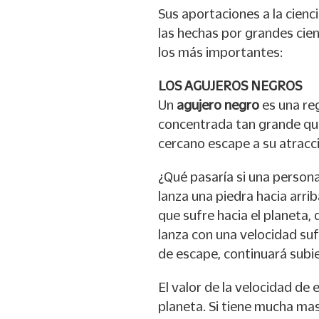
Sus aportaciones a la cienci
las hechas por grandes cie
los más importantes:
LOS AGUJEROS NEGROS
Un
agujero negro
es una re
concentrada tan grande que
cercano escape a su atracció
¿Qué pasaría si una persona
lanza una piedra hacia arri
que sufre hacia el planeta, 
lanza con una velocidad su
de escape, continuará subi
El valor de la velocidad de
planeta. Si tiene mucha mas