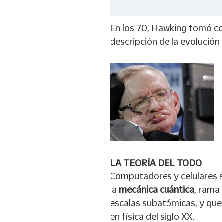
En los 70, Hawking tomó c
descripción de la evolución 
LA TEORÍA DEL TODO
Computadores y celulares 
la
mecánica cuántica
, rama
escalas subatómicas, y que
en física del siglo XX.