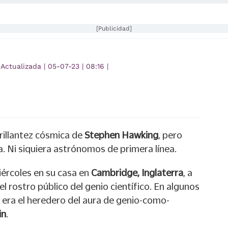
[Publicidad]
Actualizada
|
05-07-23
|
08:16
|
rillantez cósmica de
Stephen Hawking
, pero
 Ni siquiera astrónomos de primera línea.
iércoles en su casa en
Cambridge, Inglaterra
, a
 el rostro público del genio científico. En algunos
era el heredero del aura de genio-como-
in
.