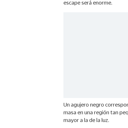
escape será enorme.
Un agujero negro correspo
masa en una región tan peq
mayor a la de la luz.