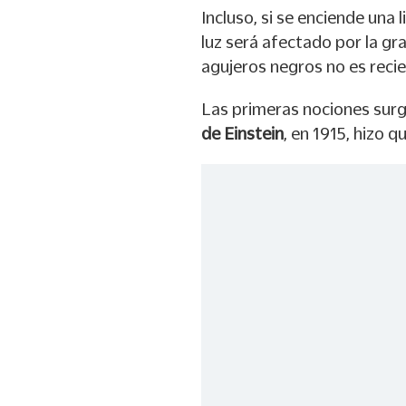
Incluso, si se enciende una
luz será afectado por la gr
agujeros negros no es recie
Las primeras nociones surgen
de Einstein
, en 1915, hizo 