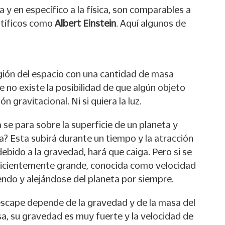
a y en específico a la física, son comparables a
ntíficos como
Albert Einstein
. Aquí algunos de
gión del espacio con una cantidad de masa
 no existe la posibilidad de que algún objeto
n gravitacional. Ni si quiera la luz.
 se para sobre la superficie de un planeta y
ba? Esta subirá durante un tiempo y la atracción
debido a la gravedad, hará que caiga. Pero si se
ficientemente grande, conocida como velocidad
endo y alejándose del planeta por siempre.
 escape depende de la gravedad y de la masa del
a, su gravedad es muy fuerte y la velocidad de