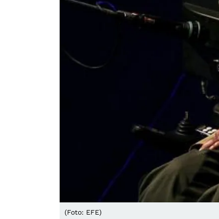
(Foto: EFE)