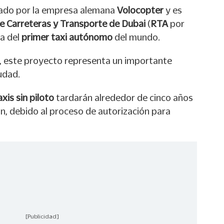
ñado por la empresa alemana
Volocopter
y es
e Carreteras y Transporte de Dubai
(
RTA
por
ta del
primer taxi autónomo
del mundo.
, este proyecto representa un importante
udad.
axis sin piloto
tardarán alrededor de cinco años
ón, debido al proceso de autorización para
[Publicidad]