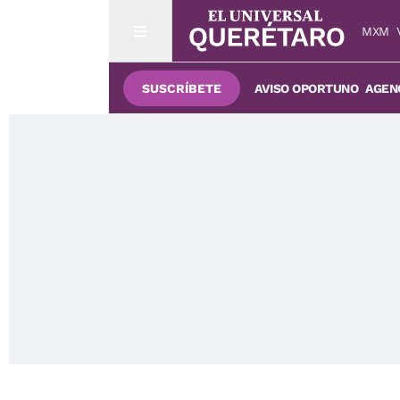
MXM
SUSCRÍBETE
AVISO OPORTUNO
AGENC