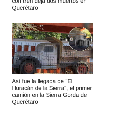
con tren deja dos muertos en
Querétaro
Así fue la llegada de "El
Huracán de la Sierra", el primer
camión en la Sierra Gorda de
Querétaro