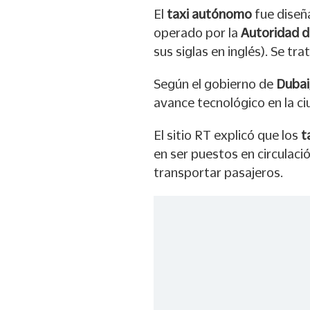
El
t
axi autónomo
fue dise
operado por la
Autoridad d
sus siglas en inglés). Se tra
Según el gobierno de
Dubai
avance tecnológico en la ci
El sitio RT explicó que los
t
en ser puestos en circulaci
transportar pasajeros.