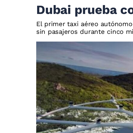
Dubai prueba con
El primer taxi aéreo autónomo
sin pasajeros durante cinco m