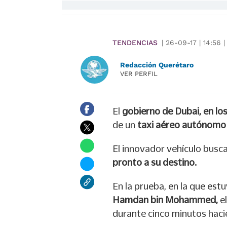
TENDENCIAS
|
26-09-17
|
14:56
|
Redacción Querétaro
VER PERFIL
El
gobierno de Dubai, en lo
de un
taxi aéreo autónom
El innovador vehículo busc
pronto a su destino.
En la prueba, en la que est
Hamdan bin Mohammed,
e
durante cinco minutos haci