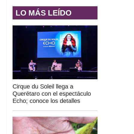
LO MÁS LEÍDO
Cirque du Soleil llega a
Querétaro con el espectáculo
Echo; conoce los detalles