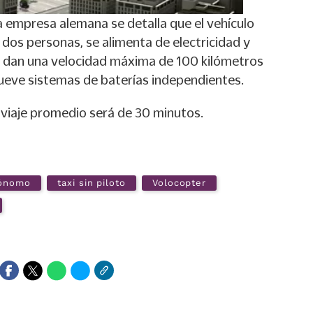
a empresa alemana se detalla que el vehículo
dos personas, se alimenta de electricidad y
le dan una velocidad máxima de 100 kilómetros
ueve sistemas de baterías independientes.
 viaje promedio será de 30 minutos.
tónomo
taxi sin piloto
Volocopter