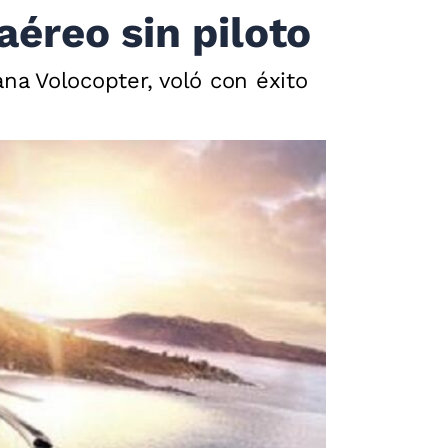
aéreo sin piloto
a Volocopter, voló con éxito