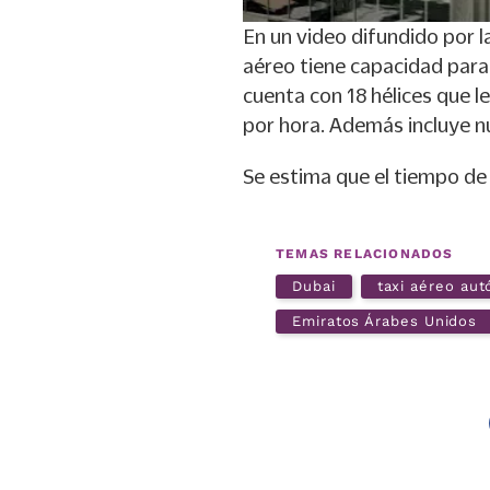
En un video difundido por l
aéreo tiene capacidad para 
cuenta con 18 hélices que 
por hora. Además incluye n
Se estima que el tiempo de
TEMAS RELACIONADOS
Dubai
taxi aéreo au
Emiratos Árabes Unidos