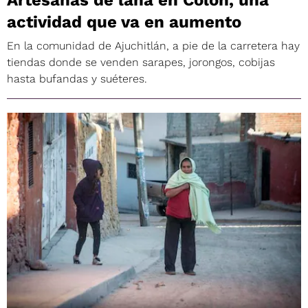
actividad que va en aumento
En la comunidad de Ajuchitlán, a pie de la carretera hay
tiendas donde se venden sarapes, jorongos, cobijas
hasta bufandas y suéteres.