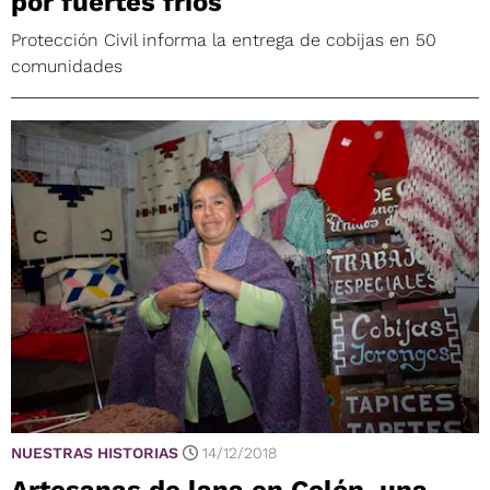
por fuertes fríos
Protección Civil informa la entrega de cobijas en 50
comunidades
NUESTRAS HISTORIAS
14/12/2018
Artesanas de lana en Colón, una