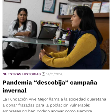
NUESTRAS HISTORIAS
14/11/2020
Pandemia “descobija” campaña
invernal
La Fundación Vive Mejor llama a la sociedad queretana
a donar frazadas para la población vulnerable;
empresas no han podido apoyar como siempre