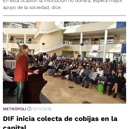
En esta ocasión la institución no donará; espera mayor
apoyo de la sociedad, dice
METRÓPOLI
12/11/2019
DIF inicia colecta de cobijas en la
capital