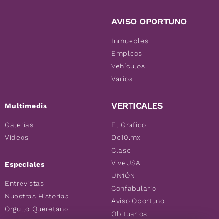
AVISO OPORTUNO
Inmuebles
Empleos
Vehículos
Varios
VERTICALES
Multimedia
Galerías
El Gráfico
Videos
De10.mx
Clase
ViveUSA
Especiales
UN1ÓN
Entrevistas
Confabulario
Nuestras Historias
Aviso Oportuno
Orgullo Queretano
Obituarios