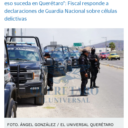
eso suceda en Querétaro”: Fiscal responde a
declaraciones de Guardia Nacional sobre células
delictivas
FOTO. ÁNGEL GONZÁLEZ / EL UNIVERSAL QUERÉTARO