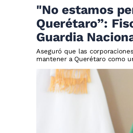
"No estamos pe
Querétaro”: Fis
Guardia Naciona
Aseguró que las corporacione
mantener a Querétaro como un