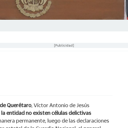
[Publicidad]
o de Querétaro
, Víctor Antonio de Jesús
a entidad no existen células delictivas
anera permanente, luego de las declaraciones