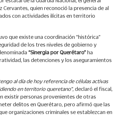
r estatal de la Guardia Nacional, el general
 Cervantes, quien reconoció la presencia de al
os con actividades ilícitas en territorio
tuvo que existe una coordinación “histórica”
eguridad de los tres niveles de gobierno y
a denominada
“Sinergia por Querétaro”
ha
ratividad, las detenciones y los aseguramientos
engo al día de hoy referencia de células activas
idiendo en territorio queretano”
, declaró el fiscal,
n existir personas provenientes de otras
eter delitos en Querétaro, pero afirmó que las
que organizaciones criminales se establezcan en