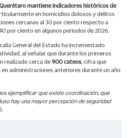
Querétaro mantiene indicadores históricos de
articularmente en homicidios dolosos y delitos
iones cercanas al 30 por ciento respecto a
 40 por ciento en algunos periodos de 2026.
calía General del Estado ha incrementado
tividad, al señalar que durante los primeros
n realizado cerca de
900 cateos
, cifra que
o en administraciones anteriores durante un año
 ejemplificar que existe coordinación, que
ncluso hay una mayor percepción de seguridad
ó.