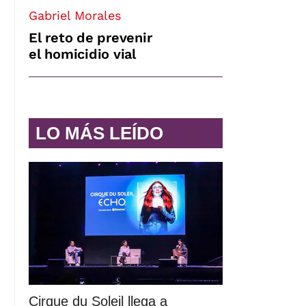
Gabriel Morales
El reto de prevenir
el homicidio vial
LO MÁS LEÍDO
Cirque du Soleil llega a