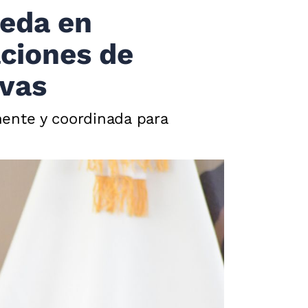
ceda en
aciones de
ivas
ente y coordinada para