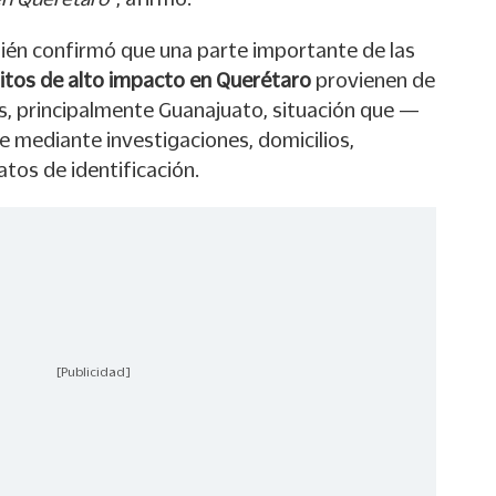
ambién confirmó que una parte importante de las
itos de alto impacto en Querétaro
provienen de
s, principalmente Guanajuato, situación que —
e mediante investigaciones, domicilios,
atos de identificación.
[Publicidad]