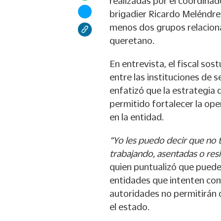
realizadas por el coordinado
brigadier Ricardo Meléndrez
menos dos grupos relacionad
queretano.
En entrevista, el fiscal sos
entre las instituciones de s
enfatizó que la estrategi
permitido fortalecer la ope
en la entidad.
“Yo les puedo decir que no t
trabajando, asentadas o res
quien puntualizó que puede
entidades que intenten com
autoridades no permitirán 
el estado.