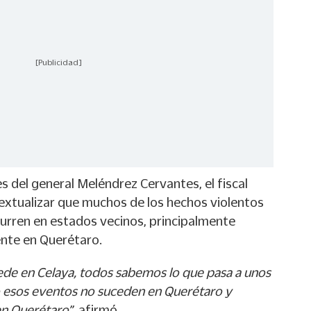
[Publicidad]
s del general Meléndrez Cervantes, el fiscal
xtualizar que muchos de los hechos violentos
curren en estados vecinos, principalmente
nte en Querétaro.
de en Celaya, todos sabemos lo que pasa a unos
 esos eventos no suceden en Querétaro y
n Querétaro”
, afirmó.