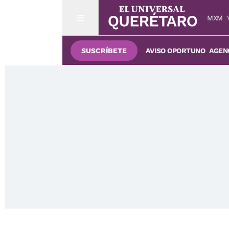
MXM
SUSCRÍBETE
AVISO OPORTUNO
AGENC