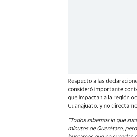
Respecto a las declaracione
consideró importante conte
que impactan a la región o
Guanajuato, y no directame
“Todos sabemos lo que suce
minutos de Querétaro, pero
buscamos que no sucedan e