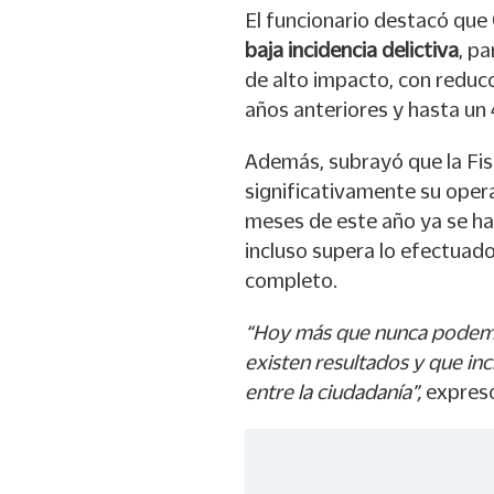
El funcionario destacó que
baja incidencia delictiva
, p
de alto impacto, con reducc
años anteriores y hasta un
Además, subrayó que la Fis
significativamente su opera
meses de este año ya se ha
incluso supera lo efectuad
completo.
“Hoy más que nunca podemos
existen resultados y que i
entre la ciudadanía”,
expres