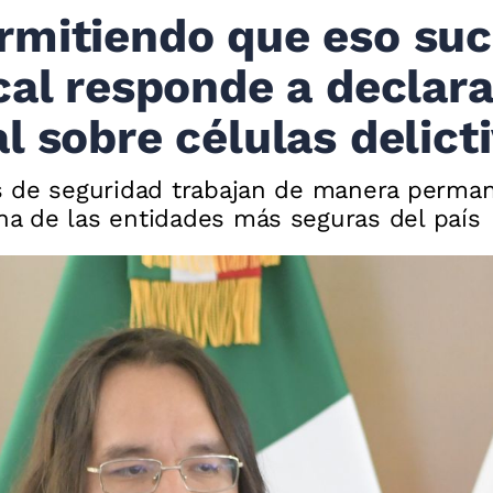
rmitiendo que eso su
cal responde a declar
l sobre células delict
s de seguridad trabajan de manera perman
a de las entidades más seguras del país