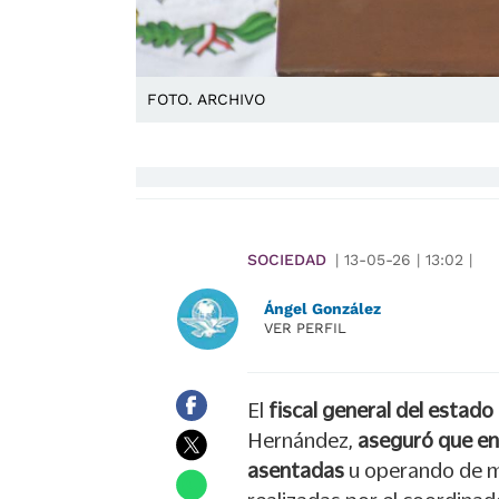
FOTO. ARCHIVO
SOCIEDAD
|
13-05-26
|
13:02
|
Ángel González
VER PERFIL
El
fiscal general del estad
Hernández,
aseguró que en l
asentadas
u operando de m