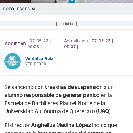
FOTO. ESPECIAL
[Publicidad]
|
07-05-26
|
Actualizada
|
07-05-26
|
SOCIEDAD
09:06
|
09:07
|
Verónica Ruiz
VER PERFIL
Se sancionó con
tres días de suspensión
a un
alumno responsable de generar pánico
en la
Escuela de Bachilleres Plantel Norte de la
Universidad Autónoma de Querétaro (
UAQ
).
El director
Anghellus Medina López
indicó que