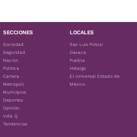
SECCIONES
LOCALES
Sociedad
San Luis Potosí
Seguridad
Oaxaca
Nación
Puebla
Política
Hidalgo
Cartera
El Universal Estado de
Metrópoli
México
Municipios
Deportes
Opinión
Vida Q
Tendencias