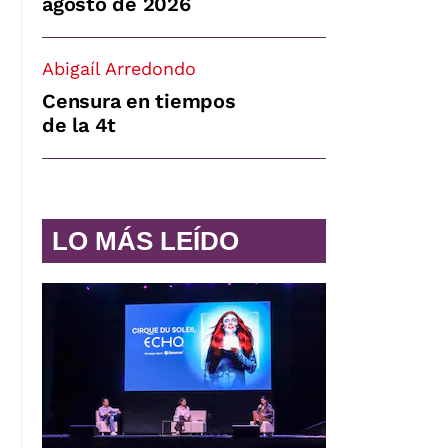
agosto de 2026
Abigaíl Arredondo
Censura en tiempos
de la 4t
LO MÁS LEÍDO