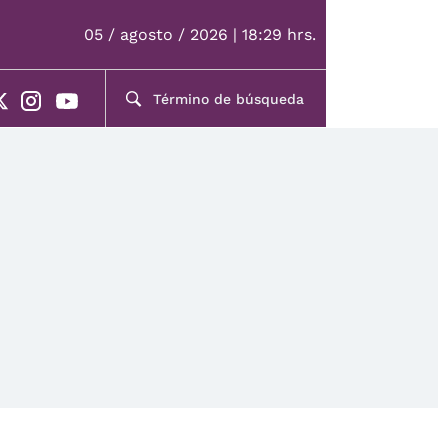
05 / agosto / 2026 | 18:29 hrs.