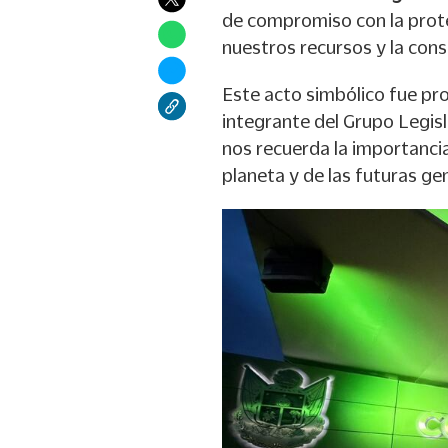
de compromiso con la prote
nuestros recursos y la cons
Este acto simbólico fue pr
integrante del Grupo Legis
nos recuerda la importancia
planeta y de las futuras ge