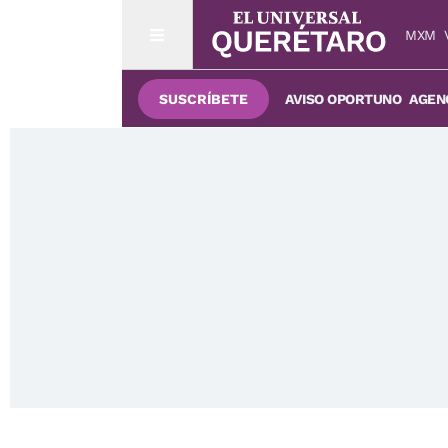
MXM
SUSCRÍBETE
AVISO OPORTUNO
AGENC