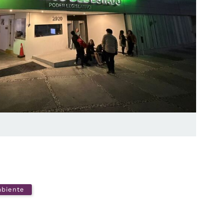
mbiente