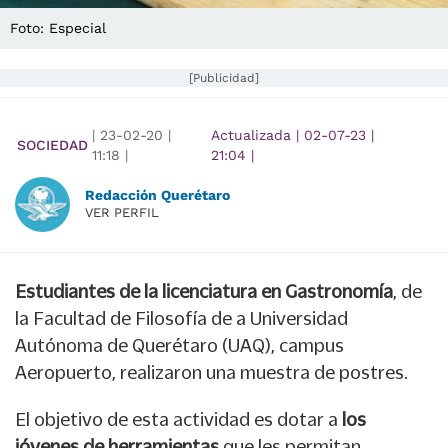
Foto: Especial
[Publicidad]
|
23-02-20
|
Actualizada
|
02-07-23
|
SOCIEDAD
11:18
|
21:04
|
Redacción Querétaro
VER PERFIL
Estudiantes de la licenciatura en Gastronomía
, de
la Facultad de Filosofía de a Universidad
Autónoma de Querétaro (UAQ), campus
Aeropuerto, realizaron una muestra de postres.
El objetivo de esta actividad es dotar a
los
jóvenes de herramientas
que les permitan