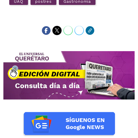
UAQ
postres
Gastronomía