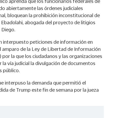
lico aprenda que los funcionarios federales de
do abiertamente las órdenes judiciales
nal, bloquean la prohibición inconstitucional de
 Ebadolahi, abogada del proyecto de litigios
 Diego.
n interpuesto peticiones de información en
al amparo de la Ley de Libertad de Información
s) por la que los ciudadanos y las organizaciones
r la vía judicial la divulgación de documentos
 público.
ue interpuso la demanda que permitió el
ida de Trump este fin de semana por la jueza