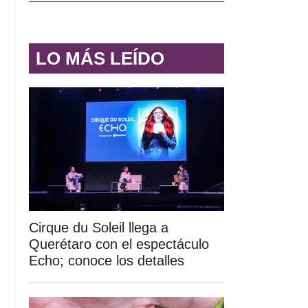
LO MÁS LEÍDO
Cirque du Soleil llega a
Querétaro con el espectáculo
Echo; conoce los detalles