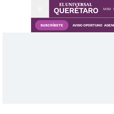
MXM
SUSCRÍBETE
AVISO OPORTUNO
AGENC