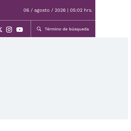
06 / agosto / 2026 | 05:02 hrs.