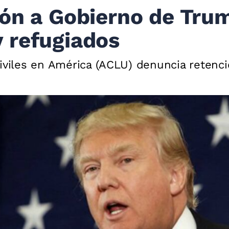
ón a Gobierno de Trum
 refugiados
Civiles en América (ACLU) denuncia retenc