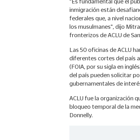
"Es fundamental que el púb
inmigración están desafian
federales que, a nivel nacio
los musulmanes", dijo Mitra
fronterizos de ACLU de San
Las 50 oficinas de ACLU ha
diferentes cortes del país 
(FOIA, por su sigla en inglé
del país pueden solicitar po
gubernamentales de interés
ACLU fue la organización q
bloqueo temporal de la med
Donnelly.