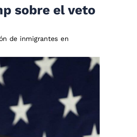
p sobre el veto
ión de inmigrantes en