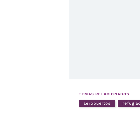
TEMAS RELACIONADOS
aeropuertos
refugia