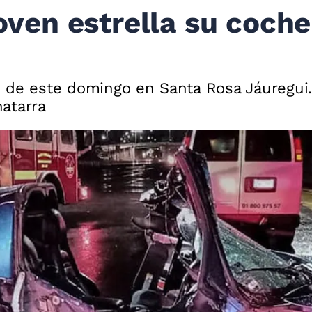
joven estrella su coch
 de este domingo en Santa Rosa Jáuregui. T
atarra