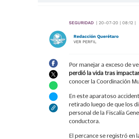
SEGURIDAD
|
20-07-20
|
08:12
|
Redacción Querétaro
VER PERFIL
Por manejar a exceso de ve
perdió la vida tras impact
conocer la Coordinación Mun
En este aparatoso acciden
retirado luego de que los d
personal de la Fiscalía Gene
conductora.
El percance se registró en l