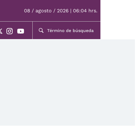
08 / agosto / 2026 | 06:04 hrs.