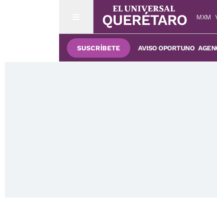
MXM
SUSCRÍBETE
AVISO OPORTUNO
AGENC