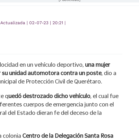
Actualizada
|
02-07-23
|
20:21
|
locidad en un vehículo deportivo,
una mujer
ar su unidad automotora contra un poste
, dio a
icipal de Protección Civil de Querétaro.
te q
uedó destrozado dicho vehículo
, el cual fue
iferentes cuerpos de emergencia junto con el
ral del Estado dieran fe del deceso de la
a colonia
Centro de la Delegación Santa Rosa