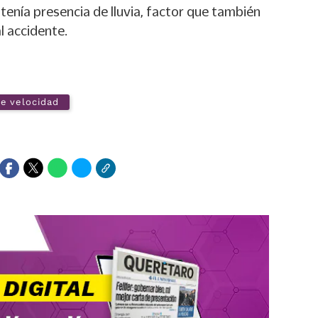
 tenía presencia de lluvia, factor que también
l accidente.
e velocidad