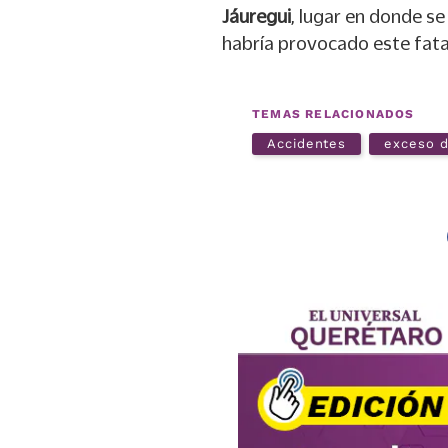
Jáuregui
, lugar en donde se
habría provocado este fata
TEMAS RELACIONADOS
Accidentes
exceso d