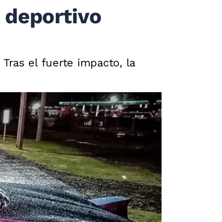
e deportivo
ras el fuerte impacto, la