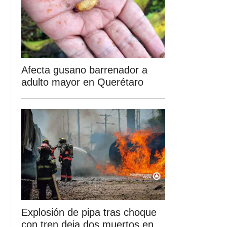
Afecta gusano barrenador a
adulto mayor en Querétaro
Explosión de pipa tras choque
con tren deja dos muertos en