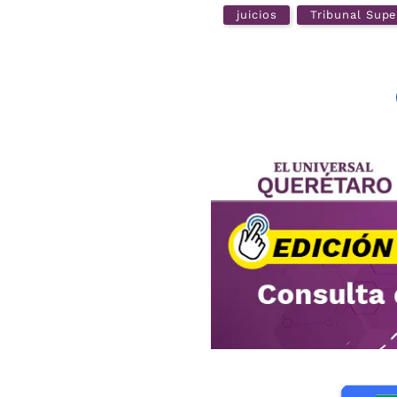
juicios
Tribunal Supe