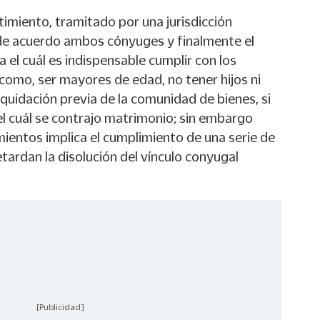
imiento, tramitado por una jurisdicción
n de acuerdo ambos cónyuges y finalmente el
a el cuál es indispensable cumplir con los
 como, ser mayores de edad, no tener hijos ni
liquidación previa de la comunidad de bienes, si
el cuál se contrajo matrimonio; sin embargo
ientos implica el cumplimiento de una serie de
etardan la disolución del vínculo conyugal
[Publicidad]