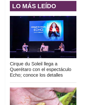
LO MÁS LEÍDO
Cirque du Soleil llega a
Querétaro con el espectáculo
Echo; conoce los detalles