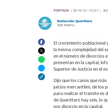
PORTADA
|
29-10-12
|
03:57
|
Ac
Redacción Querétaro
VER PERFIL
El crecimiento poblacional 
la misma complejidad del 
en el número de divorcios e
presentan en la capital, in
Superior de Justicia en el e
Dijo que los casos que más 
juicios mercantiles; de los 
para realizar el tramite es 
de Querétaro hay seis, lo q
por divorcio en la capital.