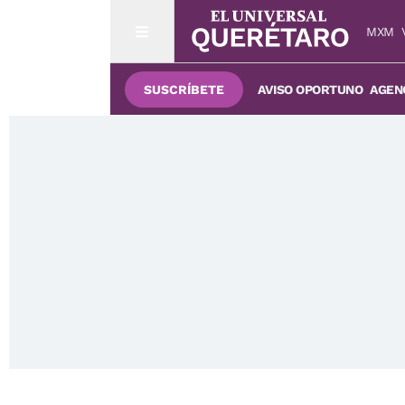
MXM
SUSCRÍBETE
AVISO OPORTUNO
AGENC