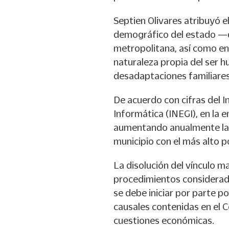
Septien Olivares atribuyó e
demográfico del estado —qu
metropolitana, así como en 
naturaleza propia del ser h
desadaptaciones familiares
De acuerdo con cifras del I
Informática (INEGI), en la e
aumentando anualmente la 
municipio con el más alto p
La disolución del vínculo m
procedimientos considerados
se debe iniciar por parte p
causales contenidas en el Có
cuestiones económicas.