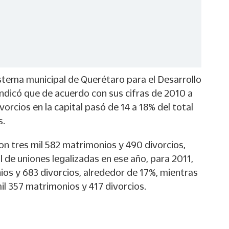
istema municipal de Querétaro para el Desarrollo
 indicó que de acuerdo con sus cifras de 2010 a
ivorcios en la capital pasó de 14 a 18% del total
s.
n tres mil 582 matrimonios y 490 divorcios,
l de uniones legalizadas en ese año, para 2011,
ios y 683 divorcios, alrededor de 17%, mientras
il 357 matrimonios y 417 divorcios.