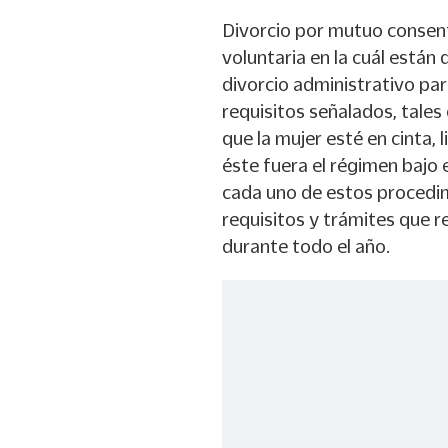
Divorcio por mutuo consent
voluntaria en la cuál está
divorcio administrativo par
requisitos señalados, tales
que la mujer esté en cinta, 
éste fuera el régimen bajo 
cada uno de estos procedim
requisitos y trámites que r
durante todo el año.