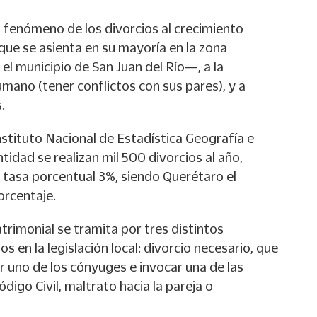
l fenómeno de los divorcios al crecimiento
e se asienta en su mayoría en la zona
el municipio de San Juan del Río—, a la
umano (tener conflictos con sus pares), y a
.
nstituto Nacional de Estadística Geografía e
ntidad se realizan mil 500 divorcios al año,
tasa porcentual 3%, siendo Querétaro el
orcentaje.
atrimonial se tramita por tres distintos
 en la legislación local: divorcio necesario, que
or uno de los cónyuges e invocar una de las
digo Civil, maltrato hacia la pareja o