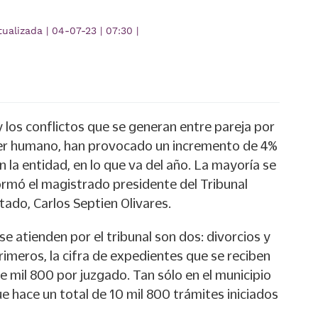
tualizada
|
04-07-23
|
07:30
|
y los conflictos que se generan entre pareja por
ser humano, han provocado un incremento de 4%
n la entidad, en lo que va del año. La mayoría se
formó el magistrado presidente del Tribunal
stado, Carlos Septien Olivares.
se atienden por el tribunal son dos: divorcios y
primeros, la cifra de expedientes que se reciben
de mil 800 por juzgado. Tan sólo en el municipio
ue hace un total de 10 mil 800 trámites iniciados