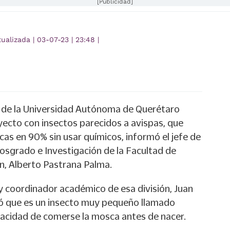
[Publicidad]
tualizada
|
03-07-23
|
23:48
|
s de la Universidad Autónoma de Querétaro
yecto con insectos parecidos a avispas, que
as en 90% sin usar químicos, informó el jefe de
Posgrado e Investigación de la Facultad de
n, Alberto Pastrana Palma.
y coordinador académico de esa división, Juan
có que es un insecto muy pequeño llamado
apacidad de comerse la mosca antes de nacer.