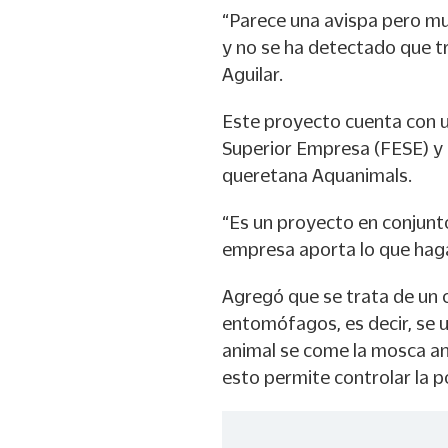
“Parece una avispa pero mu
y no se ha detectado que 
Aguilar.
Este proyecto cuenta con u
Superior Empresa (FESE) y 
queretana Aquanimals.
“Es un proyecto en conjunto
empresa aporta lo que haga 
Agregó que se trata de un c
entomófagos, es decir, se ut
animal se come la mosca ant
esto permite controlar la 