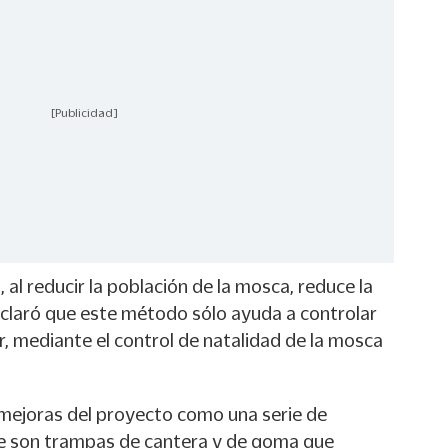
[Publicidad]
al reducir la población de la mosca, reduce la
 aclaró que este método sólo ayuda a controlar
, mediante el control de natalidad de la mosca
mejoras del proyecto como una serie de
ue son trampas de cantera y de goma que