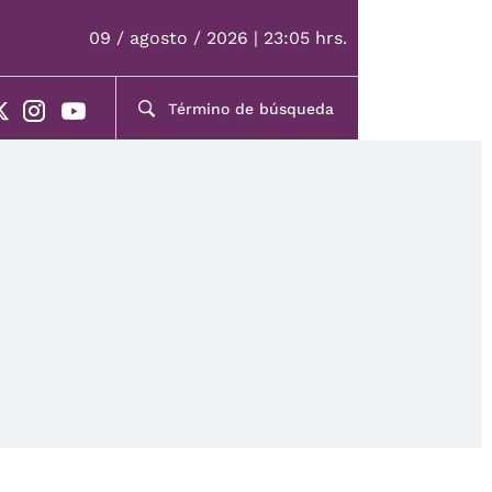
09 / agosto / 2026 | 23:05 hrs.