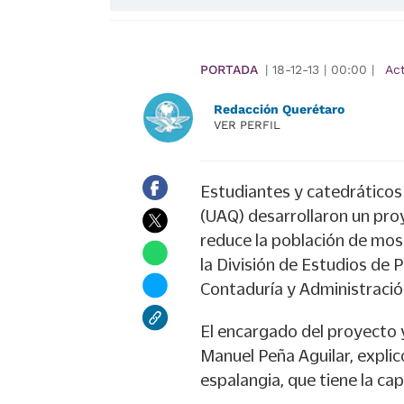
PORTADA
|
18-12-13
|
00:00
|
Ac
Redacción Querétaro
VER PERFIL
Estudiantes y catedrático
(UAQ) desarrollaron un pro
reduce la población de mosc
la División de Estudios de 
Contaduría y Administració
El encargado del proyecto 
Manuel Peña Aguilar, expli
espalangia, que tiene la c