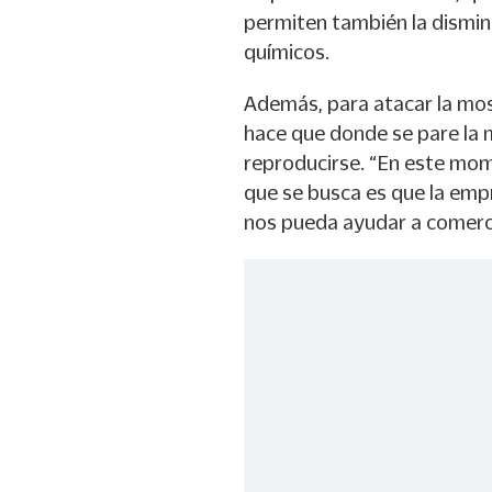
permiten también la disminu
químicos.
Además, para atacar la mos
hace que donde se pare la 
reproducirse. “En este mome
que se busca es que la emp
nos pueda ayudar a comercia