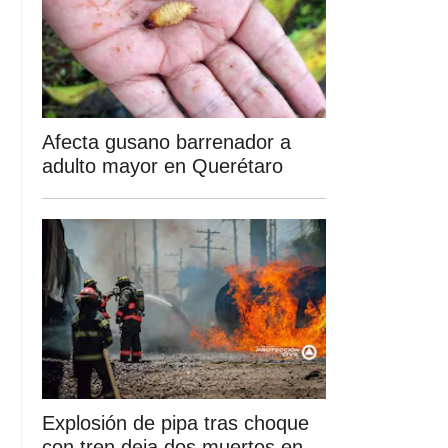
Afecta gusano barrenador a
adulto mayor en Querétaro
Explosión de pipa tras choque
con tren deja dos muertos en