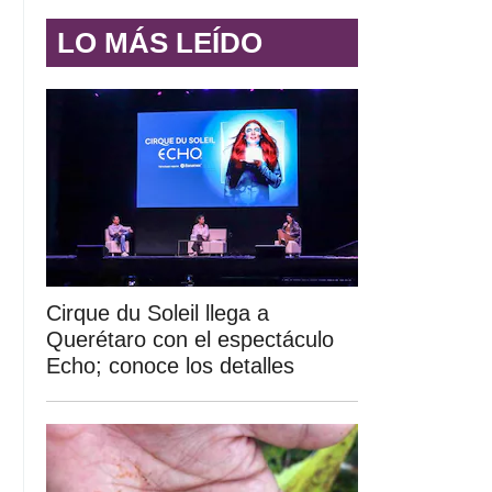
LO MÁS LEÍDO
Cirque du Soleil llega a
Querétaro con el espectáculo
Echo; conoce los detalles