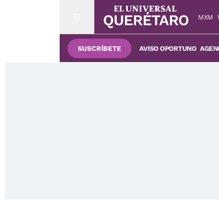
MXM
SUSCRÍBETE
AVISO OPORTUNO
AGENC