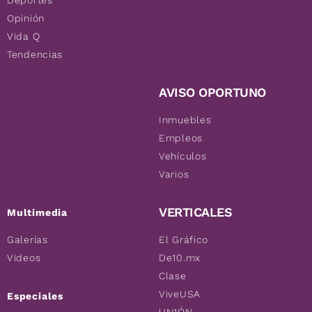
Deportes
Opinión
Vida Q
Tendencias
AVISO OPORTUNO
Inmuebles
Empleos
Vehículos
Varios
VERTICALES
Multimedia
Galerías
El Gráfico
Videos
De10.mx
Clase
ViveUSA
Especiales