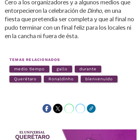
Cero a los organizadores y a algunos medios que
entorpecieron la celebración de
Dinho
, en una
fiesta que pretendía ser completa y que al final no
pudo terminar con un final feliz para los locales ni
en la cancha ni fuera de ésta.
TEMAS RELACIONADOS
medio tiempo
gallo
durante
Querétaro
Ronaldinho
bienvenuido