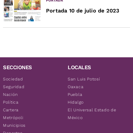
PORTADA
Portada 10 de julio de 2023
SECCIONES
LOCALES
Sociedad
San Luis Potosí
Seguridad
Oaxaca
Nación
Puebla
Política
Hidalgo
Cartera
El Universal Estado de
Metrópoli
México
Municipios