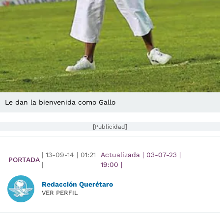
Le dan la bienvenida como Gallo
[Publicidad]
|
13-09-14
|
01:21
Actualizada
|
03-07-23
|
PORTADA
|
19:00
|
Redacción Querétaro
VER PERFIL