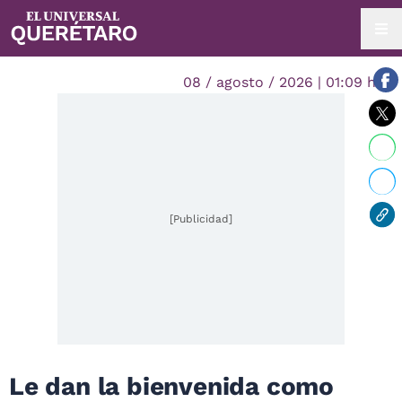
08 / agosto / 2026 | 01:09 hrs.
[Publicidad]
Le dan la bienvenida como