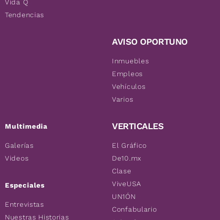
Vida Q
Tendencias
AVISO OPORTUNO
Inmuebles
Empleos
Vehículos
Varios
VERTICALES
Multimedia
Galerías
El Gráfico
Videos
De10.mx
Clase
ViveUSA
Especiales
UN1ÓN
Entrevistas
Confabulario
Nuestras Historias