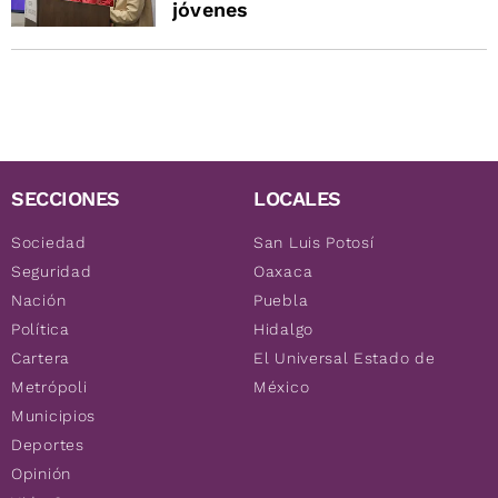
jóvenes
SECCIONES
LOCALES
Sociedad
San Luis Potosí
Seguridad
Oaxaca
Nación
Puebla
Política
Hidalgo
Cartera
El Universal Estado de
Metrópoli
México
Municipios
Deportes
Opinión