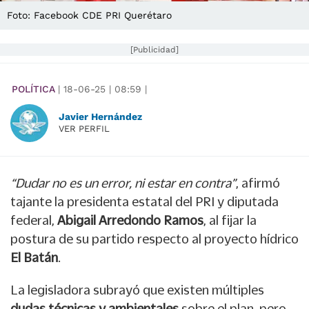
Foto: Facebook CDE PRI Querétaro
[Publicidad]
POLÍTICA
|
18-06-25
|
08:59
|
Javier Hernández
VER PERFIL
“Dudar no es un error, ni estar en contra”
, afirmó
tajante la presidenta estatal del PRI y diputada
federal,
Abigail Arredondo Ramos
, al fijar la
postura de su partido respecto al proyecto hídrico
El Batán
.
La legisladora subrayó que existen múltiples
dudas técnicas y ambientales
sobre el plan, pero