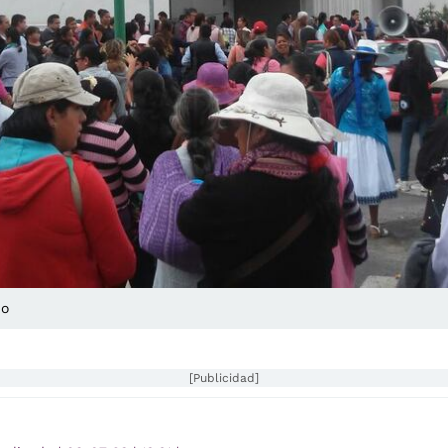
do
[Publicidad]