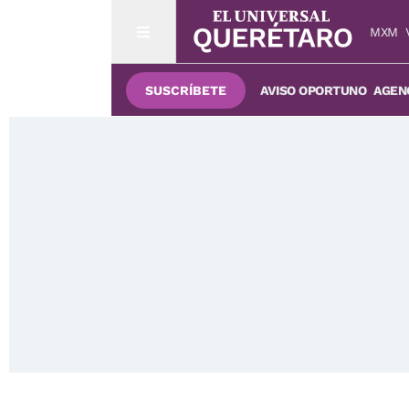
MXM
SUSCRÍBETE
AVISO OPORTUNO
AGENC