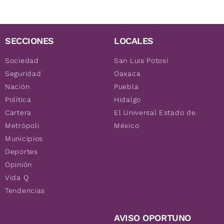
SECCIONES
LOCALES
Sociedad
San Luis Potosí
Seguridad
Oaxaca
Nación
Puebla
Política
Hidalgo
Cartera
El Universal Estado de
Metrópoli
México
Municipios
Deportes
Opinión
Vida Q
Tendencias
AVISO OPORTUNO