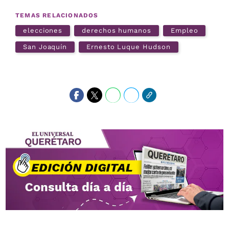
TEMAS RELACIONADOS
elecciones
derechos humanos
Empleo
San Joaquín
Ernesto Luque Hudson