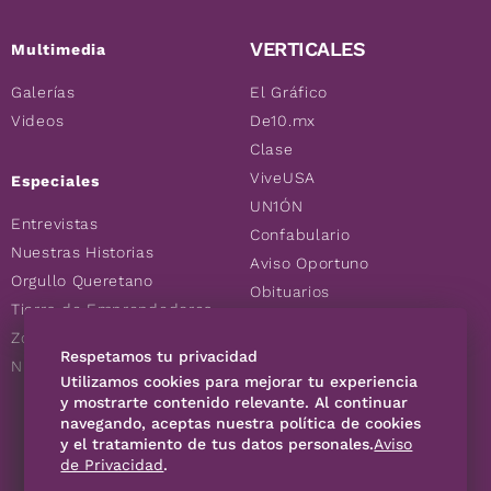
VERTICALES
Multimedia
Galerías
El Gráfico
Videos
De10.mx
Clase
ViveUSA
Especiales
UN1ÓN
Entrevistas
Confabulario
Nuestras Historias
Aviso Oportuno
Orgullo Queretano
Obituarios
Tierra de Emprendedores
Descuentos
Zoociales
Consultas
Respetamos tu privacidad
Nuevos Queretanos
Utilizamos cookies para mejorar tu experiencia
y mostrarte contenido relevante. Al continuar
SÍGUENOS
navegando, aceptas nuestra política de cookies
y el tratamiento de tus datos personales.
Aviso
de Privacidad
.