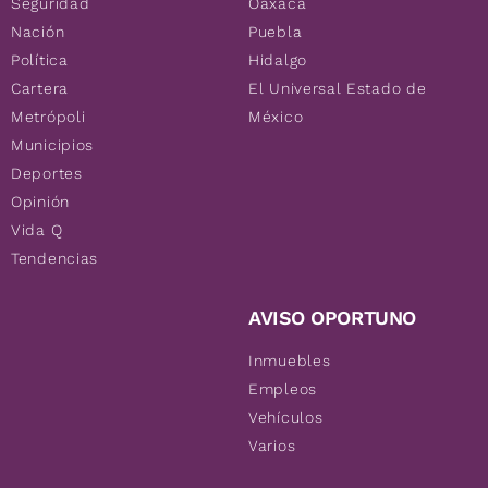
Seguridad
Oaxaca
Nación
Puebla
Política
Hidalgo
Cartera
El Universal Estado de
Metrópoli
México
Municipios
Deportes
Opinión
Vida Q
Tendencias
AVISO OPORTUNO
Inmuebles
Empleos
Vehículos
Varios