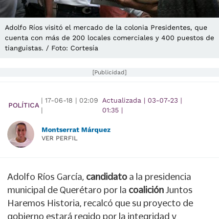
Adolfo Ríos visitó el mercado de la colonia Presidentes, que
cuenta con más de 200 locales comerciales y 400 puestos de
tianguistas. / Foto: Cortesía
[Publicidad]
|
17-06-18
|
02:09
Actualizada
|
03-07-23
|
POLÍTICA
|
01:35
|
Montserrat Márquez
VER PERFIL
Adolfo Ríos García,
candidato
a la presidencia
municipal de Querétaro por la
coalición
Juntos
Haremos Historia, recalcó que su proyecto de
gobierno estará regido por la integridad y