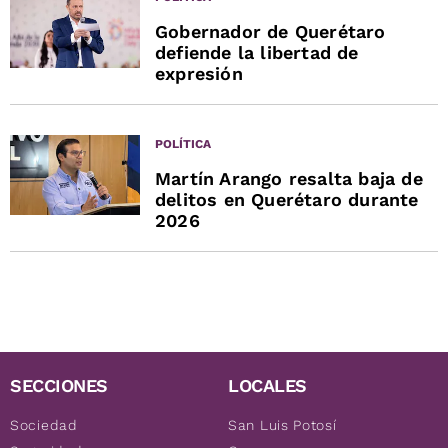
Gobernador de Querétaro
defiende la libertad de
expresión
POLÍTICA
Martín Arango resalta baja de
delitos en Querétaro durante
2026
SECCIONES
LOCALES
Sociedad
San Luis Potosí