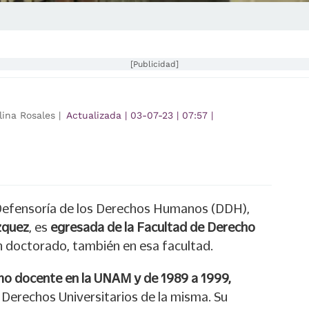
[Publicidad]
lina Rosales |
Actualizada
|
03-07-23
|
07:57
|
 Defensoría de los Derechos Humanos (DDH),
zquez
, es
egresada de la Facultad de Derecho
n doctorado, también en esa facultad.
o docente en la UNAM y de 1989 a 1999,
 Derechos Universitarios de la misma. Su