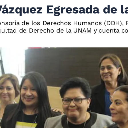
Vázquez Egresada de 
fensoría de los Derechos Humanos (DDH), 
acultad de Derecho de la UNAM y cuenta c