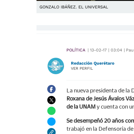
GONZALO IBÁÑEZ. EL UNIVERSAL
POLÍTICA
|
13-02-17
|
03:04
|
Pau
Redacción Querétaro
VER PERFIL
La nueva presidenta de la
Roxana de Jesús Ávalos Vá
de la UNAM
y cuenta con u
Se desempeñó 20 años com
trabajó en la Defensoría de