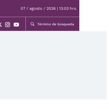
07 / agosto / 2026 | 13:03 hrs.