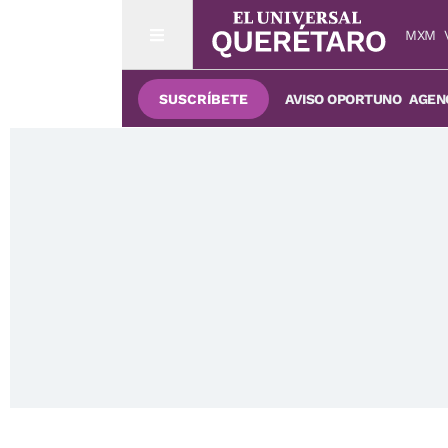
MXM
SUSCRÍBETE
AVISO OPORTUNO
AGENC