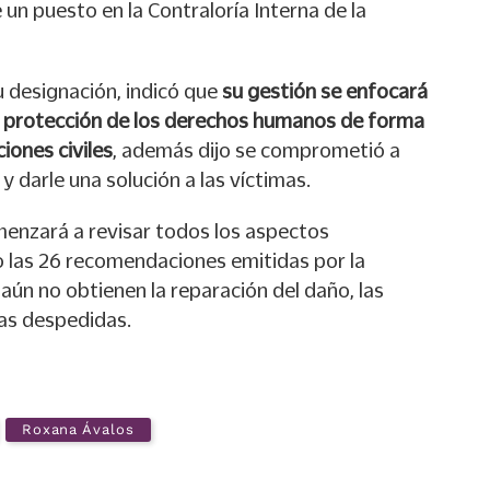
 un puesto en la Contraloría Interna de la
u designación, indicó que
su gestión se enfocará
n y protección de los derechos humanos de forma
iones civiles
, además dijo se comprometió a
y darle una solución a las víctimas.
enzará a revisar todos los aspectos
 las 26 recomendaciones emitidas por la
ún no obtienen la reparación del daño, las
ras despedidas.
Roxana Ávalos