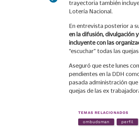
trayectoria también incluye
Lotería Nacional.
En entrevista posterior a s
en la difusión, divulgació
incluyente con las organizac
“escuchar” todas las quejas 
Aseguró que este lunes com
pendientes en la DDH como
pasada administración que a
quejas de las ex trabajado
TEMAS RELACIONADOS
ombudsman
perfil