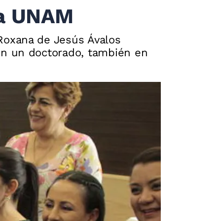
la UNAM
Roxana de Jesús Ávalos
on un doctorado, también en