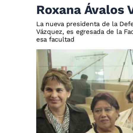
Roxana Ávalos 
La nueva presidenta de la De
Vázquez, es egresada de la F
esa facultad