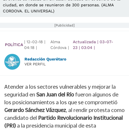
ciudad, en donde se reunieron de 300 personas. (ALMA
CORDOVA. EL UNIVERSAL)
[Publicidad]
|
12-02-18
|
Alma
Actualizada
|
03-07-
POLÍTICA
04:18
|
Córdova |
23
|
03:04
|
Redacción Querétaro
VER PERFIL
Atender a los sectores vulnerables y mejorar la
seguridad en
San Juan del Río
fueron algunos de
los posicionamientos a los que se comprometió
Gerardo Sánchez Vázquez
, al rendir protesta como
candidato del
Partido Revolucionario Institucional
(PRI)
a la presidencia municipal de esta