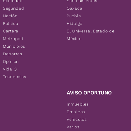
Sociedad
San Luis Potosí
Seguridad
Oaxaca
Nación
Puebla
Política
Hidalgo
Cartera
El Universal Estado de
Metrópoli
México
Municipios
Deportes
Opinión
Vida Q
Tendencias
AVISO OPORTUNO
Inmuebles
Empleos
Vehículos
Varios