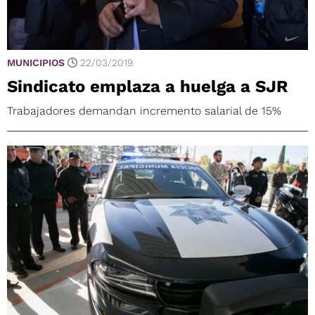
MUNICIPIOS
22/03/2019
Sindicato emplaza a huelga a SJR
Trabajadores demandan incremento salarial de 15%