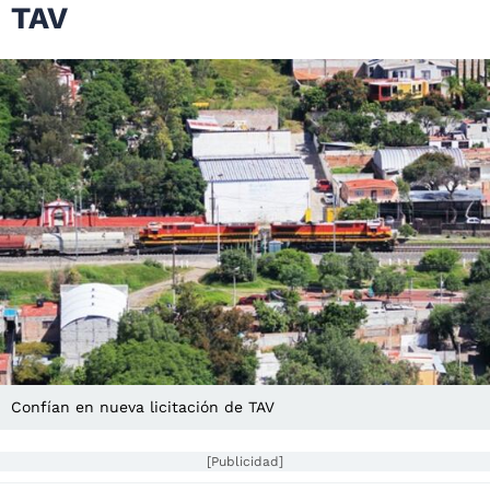
TAV
Confían en nueva licitación de TAV
[Publicidad]