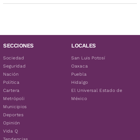
SECCIONES
LOCALES
Sociedad
San Luis Potosí
Seguridad
Oaxaca
Nación
Puebla
Política
Hidalgo
Cartera
El Universal Estado de
Metrópoli
México
Municipios
Deportes
Opinión
Vida Q
Tendencias