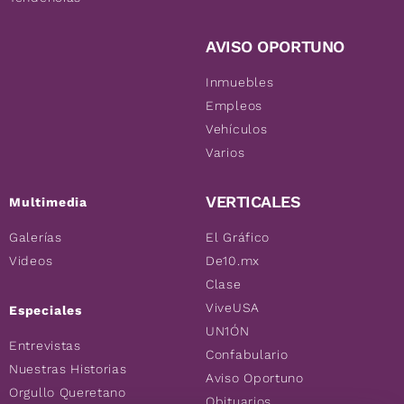
AVISO OPORTUNO
Inmuebles
Empleos
Vehículos
Varios
VERTICALES
Multimedia
Galerías
El Gráfico
Videos
De10.mx
Clase
ViveUSA
Especiales
UN1ÓN
Entrevistas
Confabulario
Nuestras Historias
Aviso Oportuno
Orgullo Queretano
Obituarios