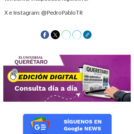
X e Instagram: @PedroPabloTR