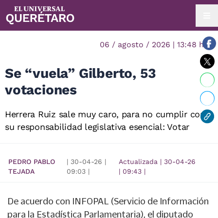
06 / agosto / 2026 | 13:48 hrs.
Se “vuela” Gilberto, 53
votaciones
Herrera Ruiz sale muy caro, para no cumplir con
su responsabilidad legislativa esencial: Votar
PEDRO PABLO
|
30-04-26
|
Actualizada
|
30-04-26
TEJADA
09:03
|
|
09:43
|
De acuerdo con INFOPAL (Servicio de Información
para la Estadística Parlamentaria), el diputado