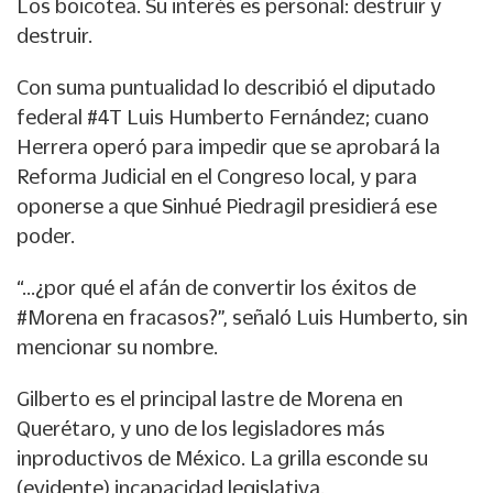
Los boicotea. Su interés es personal: destruir y
destruir.
Con suma puntualidad lo describió el diputado
federal #4T Luis Humberto Fernández; cuano
Herrera operó para impedir que se aprobará la
Reforma Judicial en el Congreso local, y para
oponerse a que Sinhué Piedragil presidierá ese
poder.
“…¿por qué el afán de convertir los éxitos de
#Morena en fracasos?”, señaló Luis Humberto, sin
mencionar su nombre.
Gilberto es el principal lastre de Morena en
Querétaro, y uno de los legisladores más
inproductivos de México. La grilla esconde su
(evidente) incapacidad legislativa.