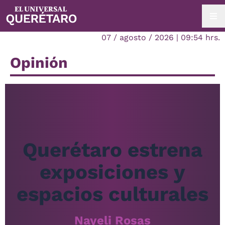
07 / agosto / 2026 | 09:54 hrs.
Opinión
Querétaro estrena
exposiciones y
espacios culturales
Nayeli Rosas