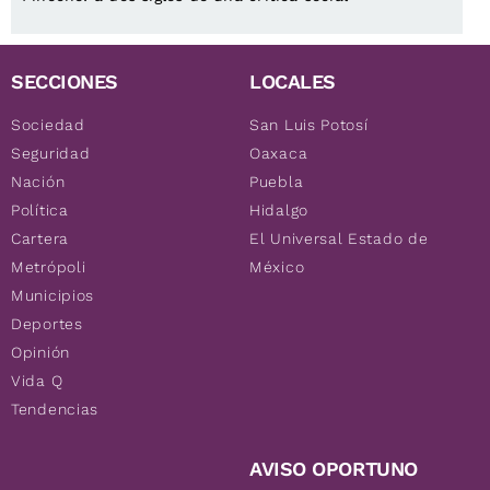
SECCIONES
LOCALES
Sociedad
San Luis Potosí
Seguridad
Oaxaca
Nación
Puebla
Política
Hidalgo
Cartera
El Universal Estado de
Metrópoli
México
Municipios
Deportes
Opinión
Vida Q
Tendencias
AVISO OPORTUNO