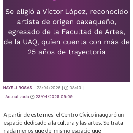
Se eligió a Víctor López, reconocido
artista de origen oaxaqueño,
egresado de la Facultad de Artes,
de la UAQ, quien cuenta con más de
25 años de trayectoria
NAYELI ROSAS
|
23/04/2026
|
08:43
|
Actualizada
23/04/2026
09:09
A partir de este mes, el Centro Cívico inauguró un
espacio dedicado a la cultura y las artes. Se trata
nada menos que del mismo espacio que