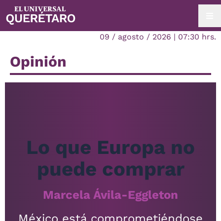
09 / agosto / 2026 | 07:30 hrs.
Opinión
Lo que Europa no
puede comprar
Marcela Ávila-Eggleton
México está comprometiéndose