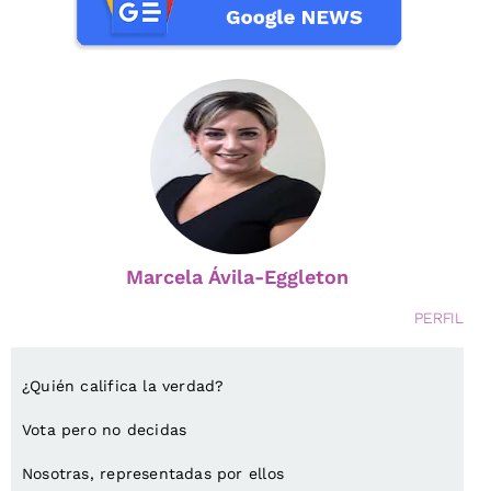
Marcela Ávila-Eggleton
PERFIL
¿Quién califica la verdad?
Vota pero no decidas
Nosotras, representadas por ellos