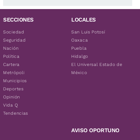
SECCIONES
LOCALES
Sociedad
San Luis Potosí
Seguridad
Oaxaca
Nación
Puebla
Política
Hidalgo
Cartera
El Universal Estado de
Metrópoli
México
Municipios
Deportes
Opinión
Vida Q
Tendencias
AVISO OPORTUNO