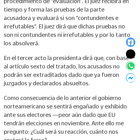
procedimiento de “evaluación”. El juez recibirá en
tiempo y forma las pruebas de la parte
acusadora y evaluará si son “contundentes e
irrefutables”. El juez dirá que dichas pruebas no
son ni contundentes ni irrefutables y por lo tanto
los absolverá.
En el tercer acto la presidenta dirá que, con base
al artículo sexto del tratado, los acusados no
podrán ser extraditados dado que ya fueron
juzgados y declarados absueltos.
Como consecuencia de lo anterior el gobierno
norteamericano se sentirá engañado y exhibido
ante sus electores —peor aún dado que EU
tendrán elecciones en noviembre. Ante ello me
pregunto: ¿Cuál será su reacción, cuánto nos