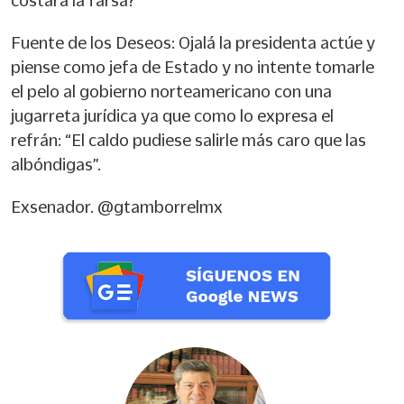
costará la farsa?
Fuente de los Deseos: Ojalá la presidenta actúe y
piense como jefa de Estado y no intente tomarle
el pelo al gobierno norteamericano con una
jugarreta jurídica ya que como lo expresa el
refrán: “El caldo pudiese salirle más caro que las
albóndigas”.
Exsenador. @gtamborrelmx