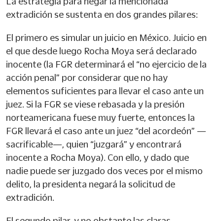
La estrategia para negar la mencionada
extradición se sustenta en dos grandes pilares:
El primero es simular un juicio en México. Juicio en
el que desde luego Rocha Moya será declarado
inocente (la FGR determinará el “no ejercicio de la
acción penal” por considerar que no hay
elementos suficientes para llevar el caso ante un
juez. Si la FGR se viese rebasada y la presión
norteamericana fuese muy fuerte, entonces la
FGR llevará el caso ante un juez “del acordeón” —
sacrificable—, quien “juzgará” y encontrará
inocente a Rocha Moya). Con ello, y dado que
nadie puede ser juzgado dos veces por el mismo
delito, la presidenta negará la solicitud de
extradición.
El segundo pilar, y no obstante las claras