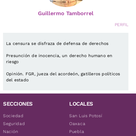
Guillermo Tamborrel
PERFIL
La censura se disfraza de defensa de derechos
Presunción de inocencia, un derecho humano en
riesgo
Opinión. FGR, jueza del acordeón, gatilleros políticos
del estado
SECCIONES
LOCALES
Sociedad
San Luis Potosí
Seguridad
Oaxaca
Nación
Puebla