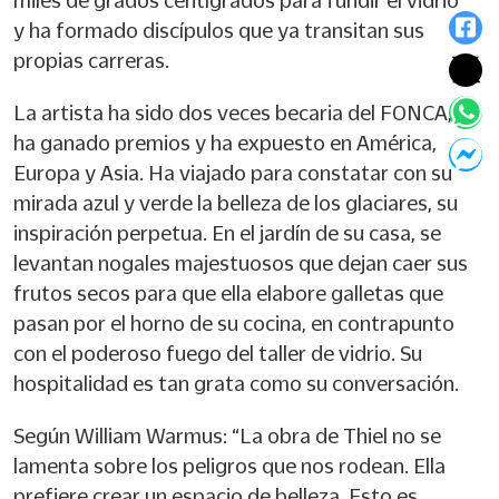
miles de grados centígrados para fundir el vidrio
y ha formado discípulos que ya transitan sus
propias carreras.
La artista ha sido dos veces becaria del FONCA,
ha ganado premios y ha expuesto en América,
Europa y Asia. Ha viajado para constatar con su
mirada azul y verde la belleza de los glaciares, su
inspiración perpetua. En el jardín de su casa, se
levantan nogales majestuosos que dejan caer sus
frutos secos para que ella elabore galletas que
pasan por el horno de su cocina, en contrapunto
con el poderoso fuego del taller de vidrio. Su
hospitalidad es tan grata como su conversación.
Según William Warmus: “La obra de Thiel no se
lamenta sobre los peligros que nos rodean. Ella
prefiere crear un espacio de belleza. Esto es