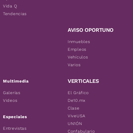
Vida Q
Tendencias
AVISO OPORTUNO
Inmuebles
Empleos
Vehículos
Varios
VERTICALES
Multimedia
Galerías
El Gráfico
Videos
De10.mx
Clase
ViveUSA
Especiales
UN1ÓN
Entrevistas
Confabulario