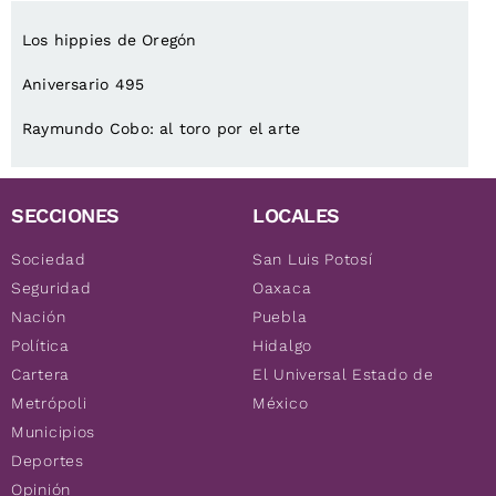
Los hippies de Oregón
Aniversario 495
Raymundo Cobo: al toro por el arte
SECCIONES
LOCALES
Sociedad
San Luis Potosí
Seguridad
Oaxaca
Nación
Puebla
Política
Hidalgo
Cartera
El Universal Estado de
Metrópoli
México
Municipios
Deportes
Opinión