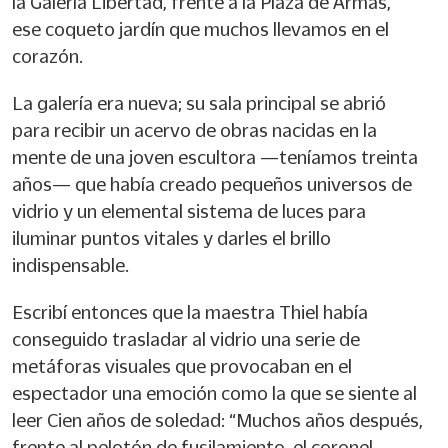
la Galería Libertad, frente a la Plaza de Armas,
ese coqueto jardín que muchos llevamos en el
corazón.
La galería era nueva; su sala principal se abrió
para recibir un acervo de obras nacidas en la
mente de una joven escultora —teníamos treinta
años— que había creado pequeños universos de
vidrio y un elemental sistema de luces para
iluminar puntos vitales y darles el brillo
indispensable.
Escribí entonces que la maestra Thiel había
conseguido trasladar al vidrio una serie de
metáforas visuales que provocaban en el
espectador una emoción como la que se siente al
leer Cien años de soledad: “Muchos años después,
frente al pelotón de fusilamiento, el coronel