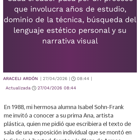
que involucra años de estudio,
dominio de la técnica, búsqueda del
lenguaje estético personal y su
narrativa visual
ARACELI ARDÓN
|
27/04/2026
|
08:44
|
Actualizada
27/04/2026
08:44
En 1988, mi hermosa alumna Isabel Sohn-Frank
me invitó a conocer a su prima Ana, artista
plástica, quien me pidió que escribiera el texto de
sala de una exposición individual que se montó en