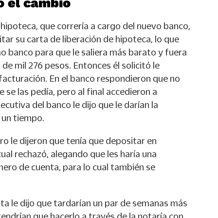
 el cambio
a hipoteca, que correría a cargo del nuevo banco,
tar su carta de liberación de hipoteca, lo que
o banco para que le saliera más barato y fuera
 de mil 276 pesos. Entonces él solicitó le
facturación. En el banco respondieron que no
 se las pedía, pero al final accedieron a
ecutiva del banco le dijo que le darían la
 un tiempo.
ro le dijeron que tenía que depositar en
 cual rechazó, alegando que les haría una
úmero de cuenta, para lo cual también se
ta le dijo que tardarían un par de semanas más
tendrían que hacerlo a través de la notaría con