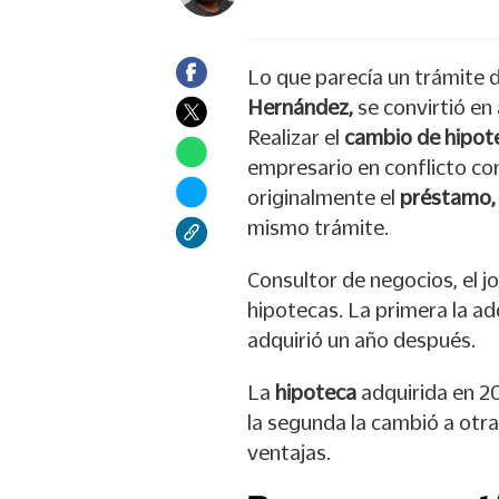
Lo que parecía un trámite 
Hernández,
se convirtió en 
Realizar el
cambio de hipot
empresario en conflicto co
originalmente el
préstamo
mismo trámite.
Consultor de negocios, el j
hipotecas. La primera la ad
adquirió un año después.
La
hipoteca
adquirida en 2
la segunda la cambió a otra 
ventajas.