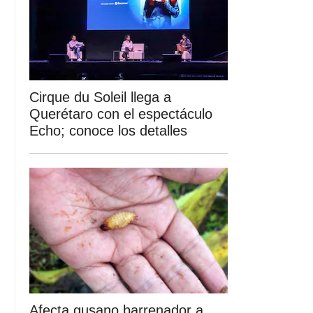
Cirque du Soleil llega a
Querétaro con el espectáculo
Echo; conoce los detalles
Afecta gusano barrenador a