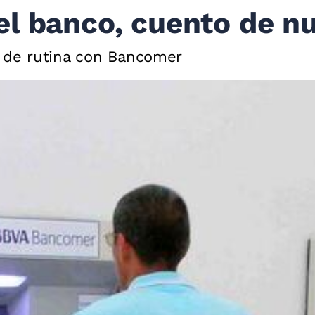
el banco, cuento de n
e de rutina con Bancomer