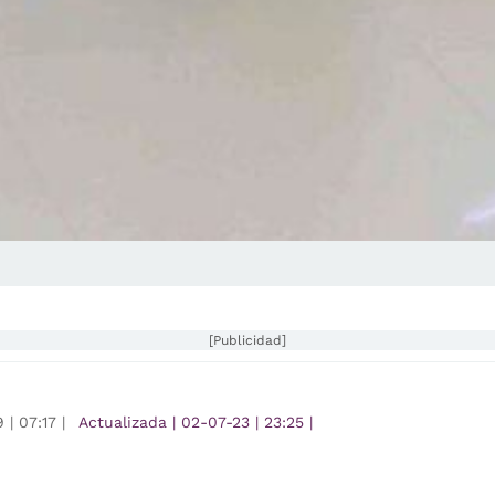
[Publicidad]
9
|
07:17
|
Actualizada
|
02-07-23
|
23:25
|