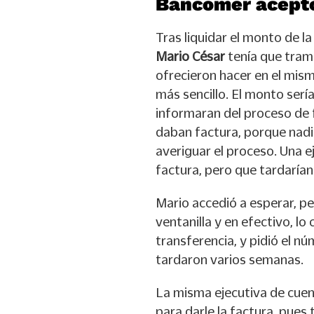
Bancomer aceptó
Tras liquidar el monto de l
Mario César
tenía que trami
ofrecieron hacer en el mism
más sencillo. El monto sería
informaran del proceso de 
daban factura, porque nadie
averiguar el proceso. Una ej
factura, pero que tardarían
Mario accedió a esperar, pe
ventanilla y en efectivo, lo
transferencia, y pidió el n
tardaron varios semanas.
La misma ejecutiva de cuen
para darle la factura, pues 