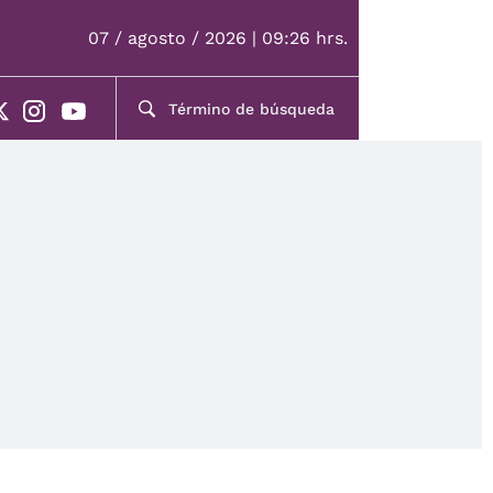
07 / agosto / 2026 | 09:26 hrs.