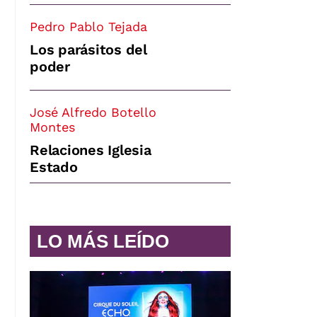
Pedro Pablo Tejada
Los parásitos del
poder
José Alfredo Botello
Montes
Relaciones Iglesia
Estado
LO MÁS LEÍDO