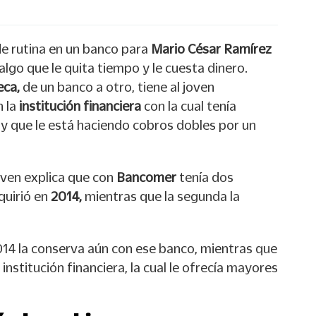
de rutina en un banco para
Mario César Ramírez
algo que le quita tiempo y le cuesta dinero.
eca,
de un banco a otro, tiene al joven
n la
institución financiera
con la cual tenía
,
y que le está haciendo cobros dobles por un
oven explica que con
Bancomer
tenía dos
quirió en
2014,
mientras que la segunda la
014 la conserva aún con ese banco, mientras que
institución financiera, la cual le ofrecía mayores