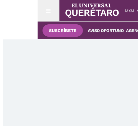
MXM
SUSCRÍBETE
AVISO OPORTUNO
AGENC