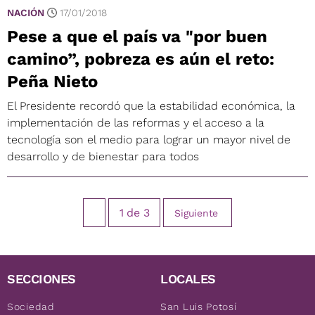
NACIÓN
17/01/2018
Pese a que el país va "por buen
camino”, pobreza es aún el reto:
Peña Nieto
El Presidente recordó que la estabilidad económica, la
implementación de las reformas y el acceso a la
tecnología son el medio para lograr un mayor nivel de
desarrollo y de bienestar para todos
1
de
3
Siguiente
SECCIONES
LOCALES
Sociedad
San Luis Potosí