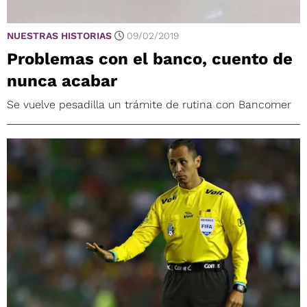
NUESTRAS HISTORIAS
09/02/2019
Problemas con el banco, cuento de
nunca acabar
Se vuelve pesadilla un trámite de rutina con Bancomer