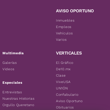
AVISO OPORTUNO
Inmuebles
Empleos
Vehículos
Varios
VERTICALES
Multimedia
Galerías
El Gráfico
Videos
De10.mx
Clase
ViveUSA
Especiales
UN1ÓN
Entrevistas
Confabulario
Nuestras Historias
Aviso Oportuno
Orgullo Queretano
Obituarios