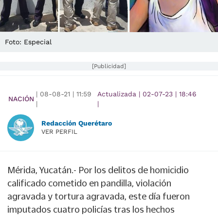
Foto: Especial
[Publicidad]
|
08-08-21
|
11:59
Actualizada
|
02-07-23
|
18:46
NACIÓN
|
|
Redacción Querétaro
VER PERFIL
Mérida, Yucatán.- Por los delitos de homicidio
calificado cometido en pandilla, violación
agravada y tortura agravada, este día fueron
imputados cuatro policías tras los hechos