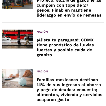
Profeco: 85.2% de gasolineras
cumplen con tope de 27
pesos; Finabien mantiene
liderazgo en envío de remesas
NACIÓN
¡Alista tu paraguas!; CDMX
tiene pronóstico de lluvias
fuertes y posible caída de
granizo
NACIÓN
Familias mexicanas destinan
14% de sus ingresos al ahorro
y pago de deudas: encuesta;
alimentos, vivienda y servicios
acaparan gasto