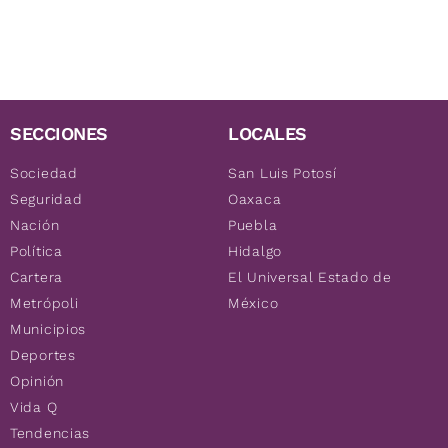
SECCIONES
LOCALES
Sociedad
San Luis Potosí
Seguridad
Oaxaca
Nación
Puebla
Política
Hidalgo
Cartera
El Universal Estado de
Metrópoli
México
Municipios
Deportes
Opinión
Vida Q
Tendencias