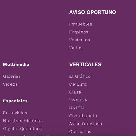
AVISO OPORTUNO
Inmuebles
Empleos
Vehículos
Varios
VERTICALES
Multimedia
Galerías
El Gráfico
Videos
De10.mx
Clase
ViveUSA
Especiales
UN1ÓN
Entrevistas
Confabulario
Nuestras Historias
Aviso Oportuno
Orgullo Queretano
Obituarios