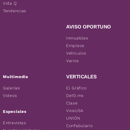
Vida Q
Tendencias
AVISO OPORTUNO
Inmuebles
Empleos
Vehículos
Varios
VERTICALES
Multimedia
Galerías
El Gráfico
Videos
De10.mx
Clase
ViveUSA
Especiales
UN1ÓN
Entrevistas
Confabulario