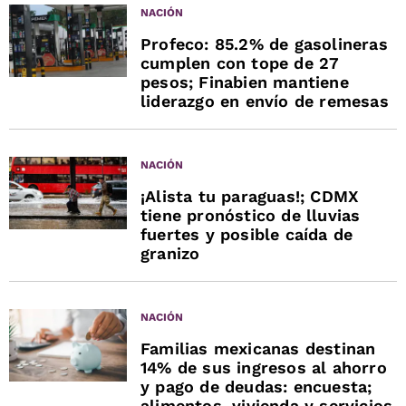
NACIÓN
Profeco: 85.2% de gasolineras
cumplen con tope de 27
pesos; Finabien mantiene
liderazgo en envío de remesas
NACIÓN
¡Alista tu paraguas!; CDMX
tiene pronóstico de lluvias
fuertes y posible caída de
granizo
NACIÓN
Familias mexicanas destinan
14% de sus ingresos al ahorro
y pago de deudas: encuesta;
alimentos, vivienda y servicios