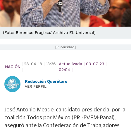
(Foto: Berenice Fragoso/ Archivo EL Universal)
[Publicidad]
|
28-04-18
|
13:36
Actualizada
|
03-07-23
|
NACIÓN
|
02:04
|
Redacción Querétaro
VER PERFIL
José Antonio Meade
, candidato presidencial por la
coalición
Todos por México (PRI
-
PVEM
-
Panal
),
aseguró ante la
Confederación de Trabajadores