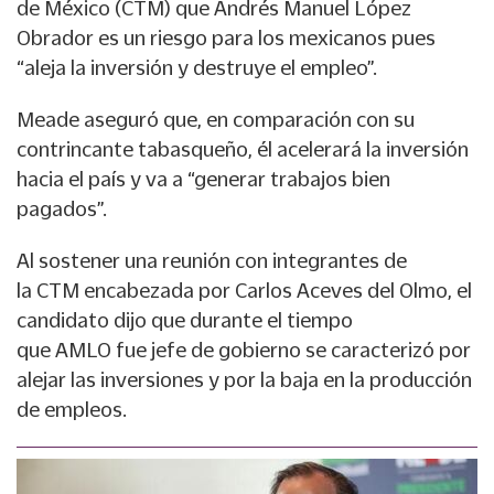
de México
(
CTM
) que
Andrés Manuel López
Obrador
es un riesgo para los
mexicanos
pues
“aleja la inversión y destruye el empleo”.
Meade aseguró que, en comparación con su
contrincante tabasqueño, él acelerará la inversión
hacia el país y va a “generar trabajos bien
pagados”.
Al sostener una reunión con integrantes de
la
CTM
encabezada por
Carlos Aceves del Olmo
, el
candidato dijo que durante el tiempo
que
AMLO
fue jefe de gobierno se caracterizó por
alejar las inversiones y por la baja en la producción
de empleos.