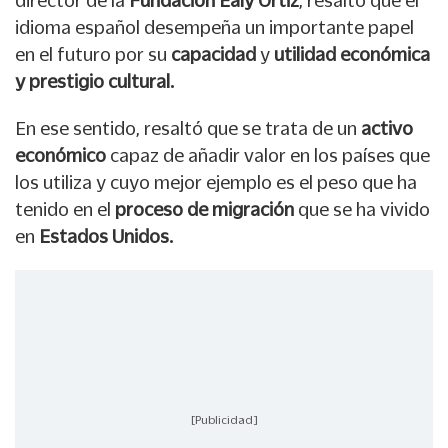
director de la
Fundación Ealy Ortiz
, resaltó que el
idioma español desempeña un importante papel
en el futuro por su
capacidad
y
utilidad económica
y prestigio cultural.
En ese sentido, resaltó que se trata de un
activo
económico
capaz de añadir valor en los países que
los utiliza y cuyo mejor ejemplo es el peso que ha
tenido en el
proceso de migración
que se ha vivido
en
Estados Unidos.
[Publicidad]