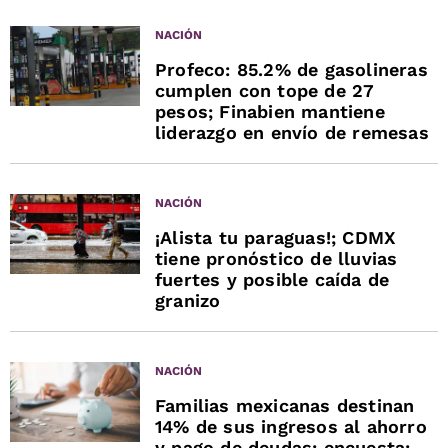
NACIÓN
Profeco: 85.2% de gasolineras
cumplen con tope de 27
pesos; Finabien mantiene
liderazgo en envío de remesas
NACIÓN
¡Alista tu paraguas!; CDMX
tiene pronóstico de lluvias
fuertes y posible caída de
granizo
NACIÓN
Familias mexicanas destinan
14% de sus ingresos al ahorro
y pago de deudas: encuesta;