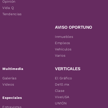
Opinión
Vida Q
Tendencias
AVISO OPORTUNO
Inmuebles
Empleos
Vehículos
Varios
VERTICALES
Multimedia
Galerías
El Gráfico
Videos
De10.mx
Clase
ViveUSA
Especiales
UN1ÓN
Entrevistas