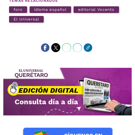
TEMAS RELACIONADOS
foro
idioma español
editorial Vocento
El Universal