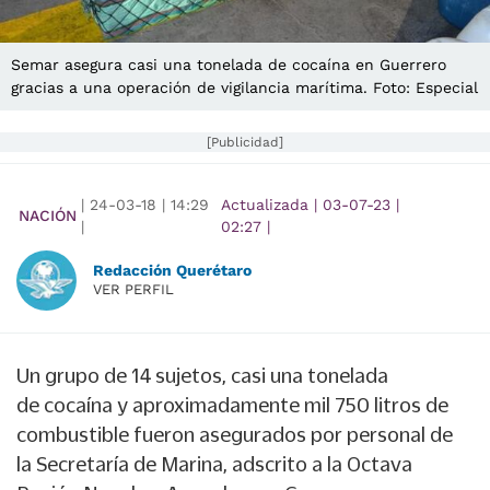
Semar asegura casi una tonelada de cocaína en Guerrero
gracias a una operación de vigilancia marítima. Foto: Especial
[Publicidad]
|
24-03-18
|
14:29
Actualizada
|
03-07-23
|
NACIÓN
|
02:27
|
Redacción Querétaro
VER PERFIL
Un grupo de
14 sujetos, casi una tonelada
de cocaína y aproximadamente mil 750 litros de
combustible fueron asegurados
por personal de
la
Secretaría de Marina,
adscrito a la Octava