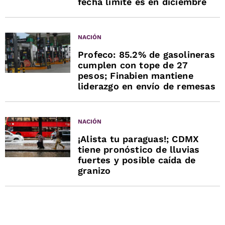
fecha límite es en diciembre
NACIÓN
Profeco: 85.2% de gasolineras
cumplen con tope de 27
pesos; Finabien mantiene
liderazgo en envío de remesas
NACIÓN
¡Alista tu paraguas!; CDMX
tiene pronóstico de lluvias
fuertes y posible caída de
granizo