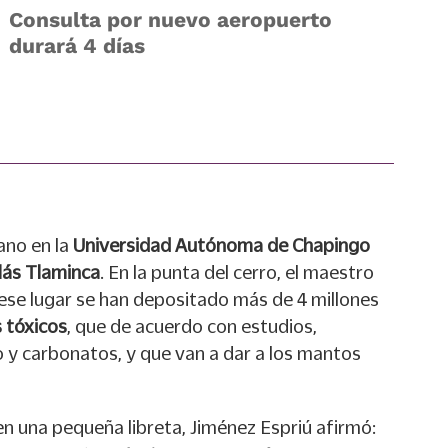
Consulta por nuevo aeropuerto
durará 4 días
ano en la
Universidad Autónoma de Chapingo
lás Tlaminca
. En la punta del cerro, el maestro
ese lugar se han depositado más de 4 millones
 tóxicos
, que de acuerdo con estudios,
o y carbonatos, y que van a dar a los mantos
 una pequeña libreta, Jiménez Espriú afirmó: