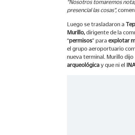
“Nosotros tomaremos nota,
presencial las cosas”,
comen
Luego se trasladaron a
Tep
Murillo,
dirigente de la com
“
permisos
” para
explotar m
el grupo aeroportuario co
nueva terminal. Murillo dij
arqueológica
y que ni el
IN