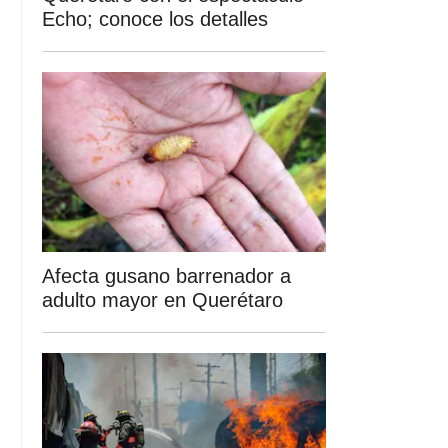
Echo; conoce los detalles
Afecta gusano barrenador a
adulto mayor en Querétaro