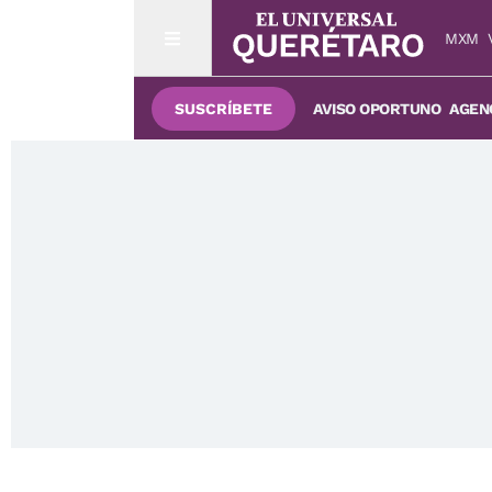
MXM
SUSCRÍBETE
AVISO OPORTUNO
AGENC