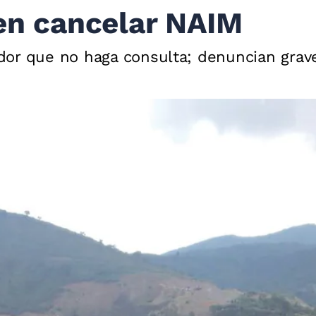
gen cancelar NAIM
or que no haga consulta; denuncian grave