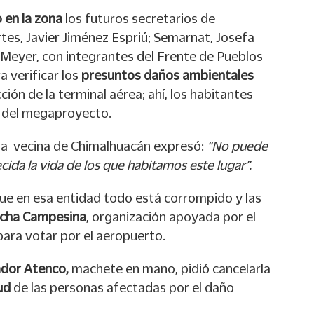
 en la zona
los futuros secretarios de
es, Javier Jiménez Espriú; Semarnat, Josefa
Meyer, con integrantes del Frente de Pueblos
a verificar los
presuntos daños ambientales
ión de la terminal aérea; ahí, los habitantes
 del megaproyecto.
na vecina de Chimalhuacán expresó:
“No puede
ida la vida de los que habitamos este lugar”.
ue en esa entidad todo está corrompido y las
cha Campesina
, organización apoyada por el
para votar por el aeropuerto.
ador Atenco,
machete en mano, pidió cancelarla
ud
de las personas afectadas por el daño