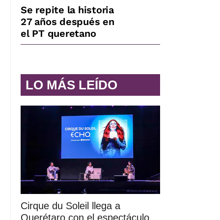
Se repite la historia
27 años después en
el PT queretano
LO MÁS LEÍDO
Cirque du Soleil llega a
Querétaro con el espectáculo