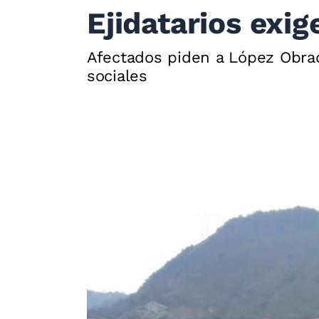
Ejidatarios exi
Afectados piden a López Obrad
sociales