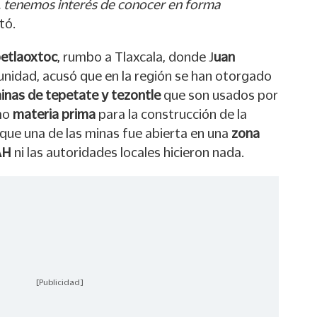
 tenemos interés de conocer en forma
tó.
etlaoxtoc
, rumbo a Tlaxcala, donde J
uan
unidad, acusó que en la región se han otorgado
inas de tepetate y tezontle
que son usados por
mo
materia prima
para la construcción de la
o que una de las minas fue abierta en una
zona
AH
ni las autoridades locales hicieron nada.
[Publicidad]