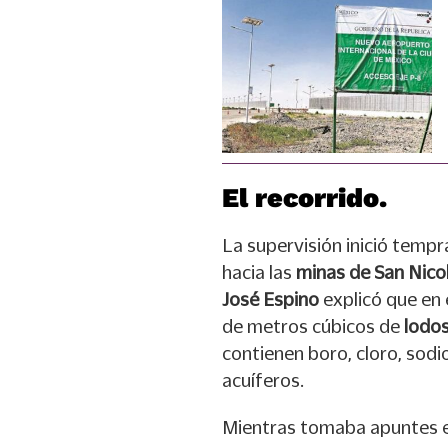
El recorrido.
La supervisión inició tempr
hacia las
minas de San Nico
José Espino
explicó que en 
de metros cúbicos de
lodos
contienen boro, cloro, sodi
acuíferos.
Mientras tomaba apuntes en