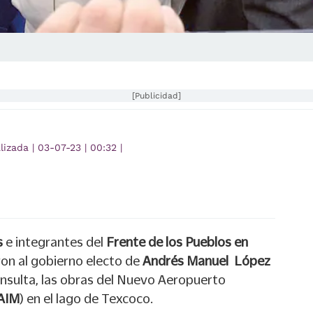
[Publicidad]
lizada
|
03-07-23
|
00:32
|
s
e integrantes del
Frente de los Pueblos en
ron al gobierno electo de
Andrés Manuel López
consulta, las obras del Nuevo Aeropuerto
AIM
) en el lago de Texcoco.