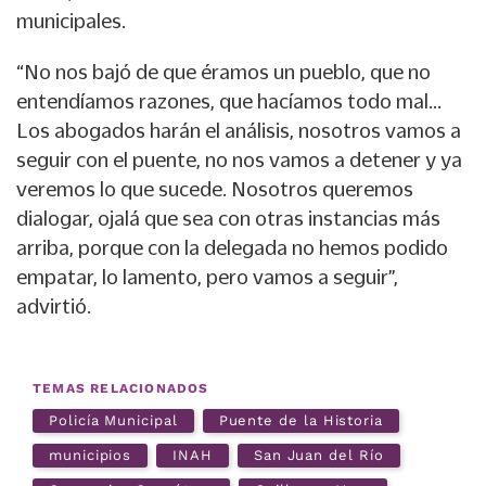
municipales.
“No nos bajó de que éramos un pueblo, que no
entendíamos razones, que hacíamos todo mal…
Los abogados harán el análisis, nosotros vamos a
seguir con el puente, no nos vamos a detener y ya
veremos lo que sucede. Nosotros queremos
dialogar, ojalá que sea con otras instancias más
arriba, porque con la delegada no hemos podido
empatar, lo lamento, pero vamos a seguir”,
advirtió.
TEMAS RELACIONADOS
Policía Municipal
Puente de la Historia
municipios
INAH
San Juan del Río