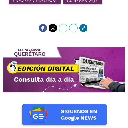
Comercios Querétaro
Guillermo Vega