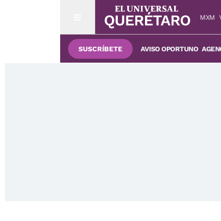
MXM
SUSCRÍBETE
AVISO OPORTUNO
AGENC