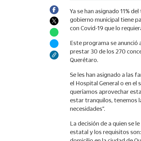
Ya se han asignado 11% del
gobierno municipal tiene pa
con Covid-19 que lo requiera
Este programa se anunció a
prestar 30 de los 270 conce
Querétaro.
Se les han asignado a las f
el Hospital General o en el
queríamos aprovechar esta 
estar tranquilos, tenemos 
necesidades”.
La decisión de a quien se l
estatal y los requisitos s
domicilio en la ciudad de Q