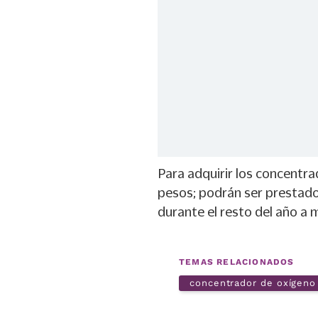
Para adquirir los concentra
pesos; podrán ser prestado
durante el resto del año a 
TEMAS RELACIONADOS
concentrador de oxígeno