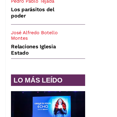
Pedro Pablo Tejada
Los parásitos del
poder
José Alfredo Botello
Montes
Relaciones Iglesia
Estado
LO MÁS LEÍDO