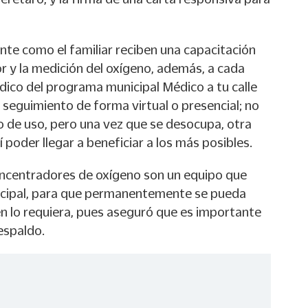
nte como el familiar reciben una capacitación
r y la medición del oxígeno, además, a cada
dico del programa municipal Médico a tu calle
 seguimiento de forma virtual o presencial; no
po de uso, pero una vez que se desocupa, otra
sí poder llegar a beneficiar a los más posibles.
oncentradores de oxígeno son un equipo que
icipal, para que permanentemente se pueda
en lo requiera, pues aseguró que es importante
respaldo.