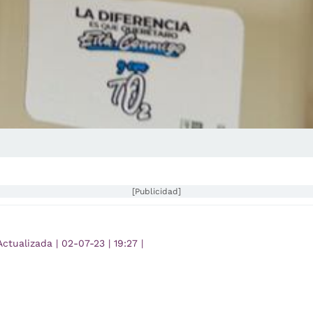
[Publicidad]
Actualizada
|
02-07-23
|
19:27
|