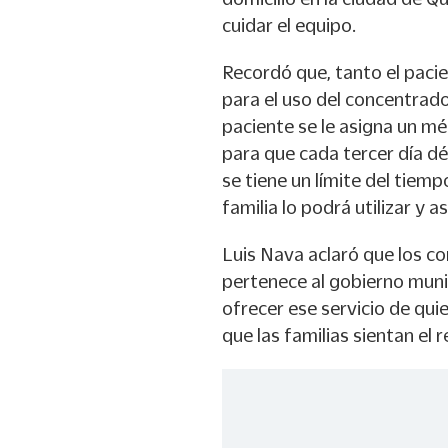
cuidar el equipo.
Recordó que, tanto el pacie
para el uso del concentrado
paciente se le asigna un mé
para que cada tercer día dé
se tiene un límite del tiem
familia lo podrá utilizar y a
Luis Nava aclaró que los c
pertenece al gobierno mun
ofrecer ese servicio de qui
que las familias sientan el 