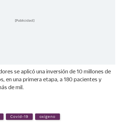
[Publicidad]
dores se aplicó una inversión de 10 millones de
s, en una primera etapa, a 180 pacientes y
más de mil.
Covid-19
oxígeno