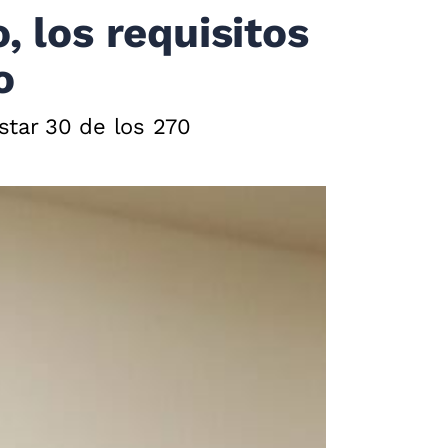
 los requisitos
o
star 30 de los 270