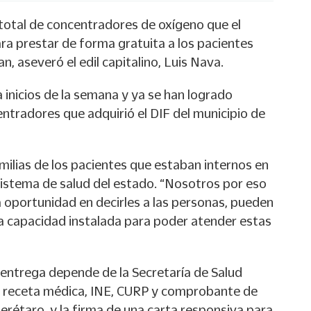
 total de concentradores de oxígeno que el
ra prestar de forma gratuita a los pacientes
n, aseveró el edil capitalino, Luis Nava.
 inicios de la semana y ya se han logrado
ntradores que adquirió el DIF del municipio de
amilias de los pacientes que estaban internos en
 sistema de salud del estado. “Nosotros por eso
oportunidad en decirles a las personas, pueden
la capacidad instalada para poder atender estas
e entrega depende de la Secretaría de Salud
on: receta médica, INE, CURP y comprobante de
uerétaro, y la firma de una carta responsiva para