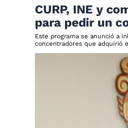
CURP, INE y com
para pedir un c
Este programa se anunció a ini
concentradores que adquirió e