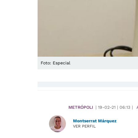
Foto: Especial
METRÓPOLI
|
19-02-21
|
06:13
|
Montserrat Márquez
VER PERFIL