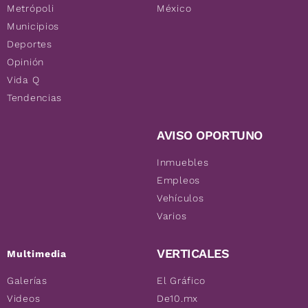
Metrópoli
México
Municipios
Deportes
Opinión
Vida Q
Tendencias
AVISO OPORTUNO
Inmuebles
Empleos
Vehículos
Varios
VERTICALES
Multimedia
Galerías
El Gráfico
Videos
De10.mx