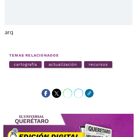
arq
TEMAS RELACIONADOS
cartografía
actualización
recursos