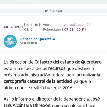
[Publicidad]
|
19-11-18
|
Víctor
Actualizada
|
03-
METRÓPOLI
03:10
|
Polenciano |
07-23
|
00:11
|
Redacción Querétaro
VER PERFIL
La dirección de
Catastro del estado de Querétaro
está a la espera de los
recursos
que destine la
próxima administración federal para
actualizar la
cartografía catastral de la entidad
, ya que la
última que se realizó fue en el 2016.
Así lo informó el director de la dependencia,
José
Luis Alcántara Obregón
, quien señaló que hace