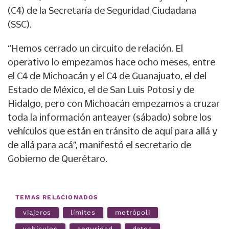
(C4) de la Secretaría de Seguridad Ciudadana
(SSC).
“Hemos cerrado un circuito de relación. El
operativo lo empezamos hace ocho meses, entre
el C4 de Michoacán y el C4 de Guanajuato, el del
Estado de México, el de San Luis Potosí y de
Hidalgo, pero con Michoacán empezamos a cruzar
toda la información anteayer (sábado) sobre los
vehículos que están en tránsito de aquí para allá y
de allá para acá”, manifestó el secretario de
Gobierno de Querétaro.
TEMAS RELACIONADOS
viajeros
límites
metrópoli
vehículos
seguridad
datos