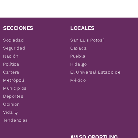
SECCIONES
LOCALES
Sociedad
San Luis Potosí
Seguridad
Oaxaca
Nación
Puebla
Política
Hidalgo
Cartera
El Universal Estado de
Metrópoli
México
Municipios
Deportes
Opinión
Vida Q
Tendencias
AVISO OPORTUNO