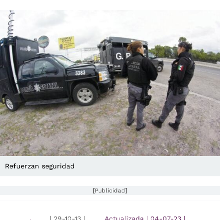
Refuerzan seguridad
[Publicidad]
|
29-10-13
|
Actualizada
|
04-07-23
|