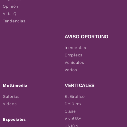
Opinión
Vida Q
Tendencias
AVISO OPORTUNO
Inmuebles
Empleos
Vehículos
Varios
VERTICALES
Multimedia
Galerías
El Gráfico
Videos
De10.mx
Clase
ViveUSA
Especiales
UN1ÓN