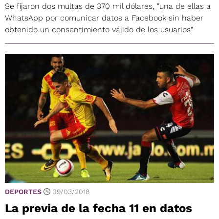
Se fijaron dos multas de 370 mil dólares, "una de ellas a
WhatsApp por comunicar datos a Facebook sin haber
obtenido un consentimiento válido de los usuarios"
DEPORTES
09/03/2018
La previa de la fecha 11 en datos