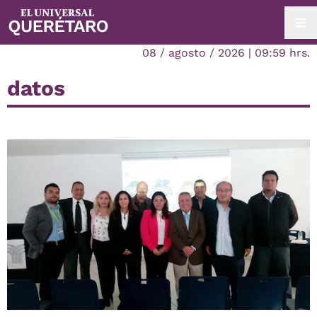
08 / agosto / 2026 | 09:59 hrs.
datos