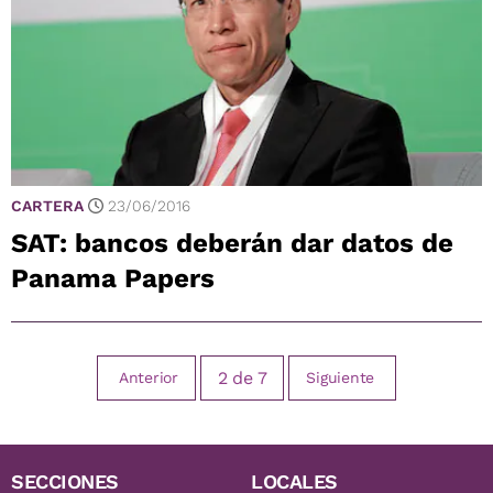
CARTERA
23/06/2016
SAT: bancos deberán dar datos de
Panama Papers
2
de
7
Anterior
Siguiente
SECCIONES
LOCALES