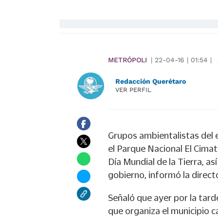
METRÓPOLI
|
22-04-16
|
01:54
|
Redacción Querétaro
VER PERFIL
Grupos ambientalistas del 
el Parque Nacional El Cima
Día Mundial de la Tierra, a
gobierno, informó la direct
Señaló que ayer por la tard
que organiza el municipio c