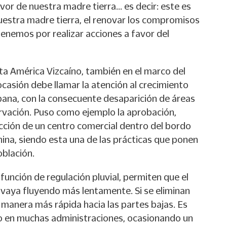
avor de nuestra madre tierra… es decir: este es
estra madre tierra, el renovar los compromisos
enemos por realizar acciones a favor del
sta América Vizcaíno, también en el marco del
a ocasión debe llamar la atención al crecimiento
ana, con la consecuente desaparición de áreas
rvación. Puso como ejemplo la aprobación,
ucción de un centro comercial dentro del bordo
hina, siendo esta una de las prácticas que ponen
oblación.
 función de regulación pluvial, permiten que el
vaya fluyendo más lentamente. Si se eliminan
 manera más rápida hacia las partes bajas. Es
o en muchas administraciones, ocasionando un