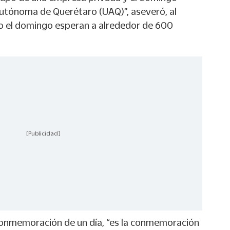
utónoma de Querétaro (UAQ)”, aseveró, al
o el domingo esperan a alrededor de 600
[Publicidad]
conmemoración de un día, “es la conmemoración