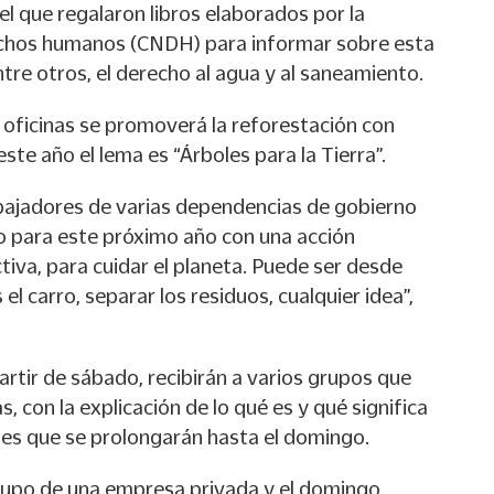
l que regalaron libros elaborados por la
chos humanos (CNDH) para informar sobre esta
tre otros, el derecho al agua y al saneamiento.
y oficinas se promoverá la reforestación con
ste año el lema es “Árboles para la Tierra”.
abajadores de varias dependencias de gobierno
 para este próximo año con una acción
iva, para cuidar el planeta. Puede ser desde
el carro, separar los residuos, cualquier idea”,
partir de sábado, recibirán a varios grupos que
s, con la explicación de lo qué es y qué significa
dades que se prolongarán hasta el domingo.
rupo de una empresa privada y el domingo