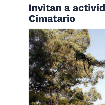
Invitan a activi
Cimatario