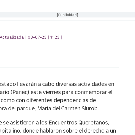
[Publicidad]
Actualizada
|
03-07-23
|
11:23
|
estado llevarán a cabo diversas actividades en
tario (Panec) este viernes para conmemorar el
sí como con diferentes dependencias de
ora del parque, María del Carmen Siurob.
e se asistieron a los Encuentros Queretanos,
apitalino, donde hablaron sobre el derecho a un