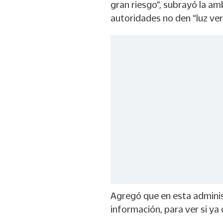
gran riesgo”, subrayó la am
autoridades no den “luz ver
Agregó que en esta administ
información, para ver si ya