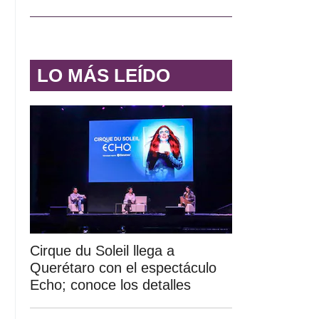
LO MÁS LEÍDO
Cirque du Soleil llega a
Querétaro con el espectáculo
Echo; conoce los detalles