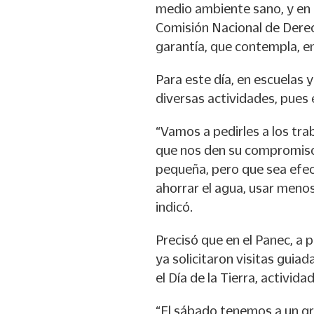
medio ambiente sano, y en e
Comisión Nacional de Dere
garantía, que contempla, en
Para este día, en escuelas 
diversas actividades, pues e
“Vamos a pedirles a los tr
que nos den su compromiso
pequeña, pero que sea efect
ahorrar el agua, usar menos 
indicó.
Precisó que en el Panec, a 
ya solicitaron visitas guiada
el Día de la Tierra, activi
“El sábado tenemos a un g