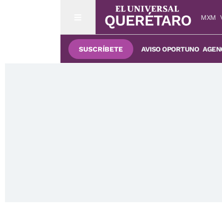
MXM
SUSCRÍBETE
AVISO OPORTUNO
AGENC