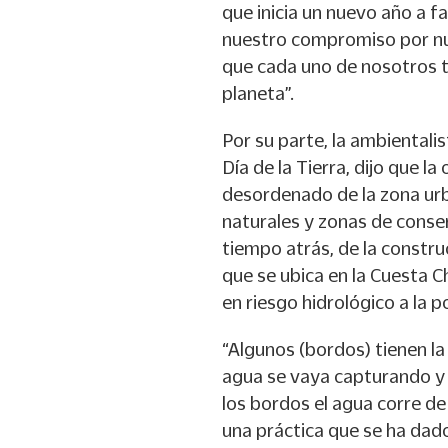
que inicia un nuevo año a f
nuestro compromiso por nu
que cada uno de nosotros t
planeta”.
Por su parte, la ambientali
Día de la Tierra, dijo que l
desordenado de la zona urb
naturales y zonas de conse
tiempo atrás, de la constr
que se ubica en la Cuesta C
en riesgo hidrológico a la p
“Algunos (bordos) tienen la
agua se vaya capturando y 
los bordos el agua corre de
una práctica que se ha dad