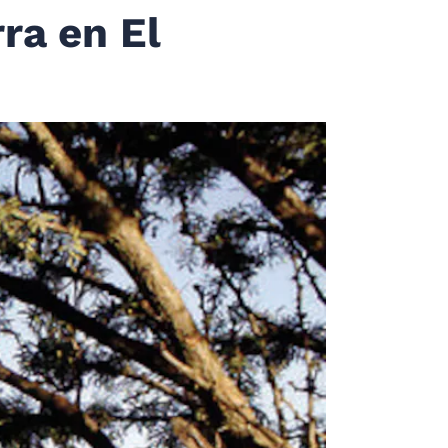
rra en El