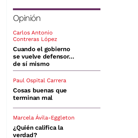
Opinión
Carlos Antonio
Contreras López
Cuando el gobierno
se vuelve defensor…
de sí mismo
Paul Ospital Carrera
Cosas buenas que
terminan mal
Marcela Ávila-Eggleton
¿Quién califica la
verdad?