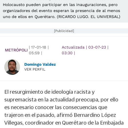
Holocausto pueden participar en las inauguraciones, pero
organizadores del evento esperan la presencia de al menos
uno de ellos en Querétaro. (RICARDO LUGO. EL UNIVERSAL)
[Publicidad]
|
17-01-18
|
Actualizada
|
03-07-23
|
METRÓPOLI
05:59
|
03:30
|
Domingo Valdez
VER PERFIL
El resurgimiento de ideología racista y
supremacista en la actualidad preocupa, por ello
es necesario conocer las consecuencias que
trajeron en el pasado, afirmó Bernardino López
Villegas, coordinador en Querétaro de la Embajada