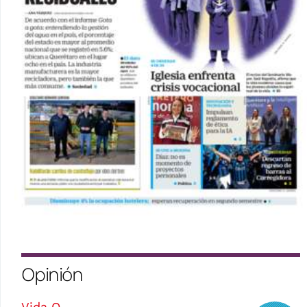
Opinión
Vida Q