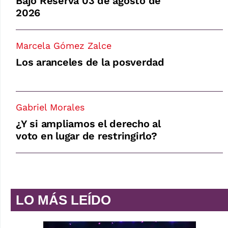
Bajo Reserva 03 de agosto de
2026
Marcela Gómez Zalce
Los aranceles de la posverdad
Gabriel Morales
¿Y si ampliamos el derecho al
voto en lugar de restringirlo?
LO MÁS LEÍDO