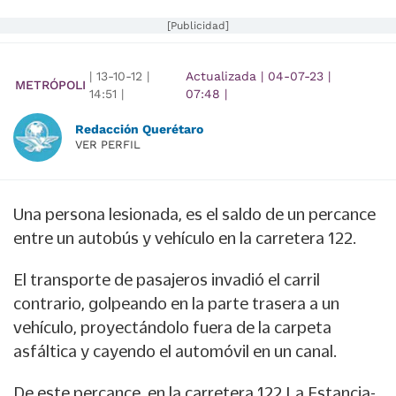
[Publicidad]
|
13-10-12
|
Actualizada
|
04-07-23
|
METRÓPOLI
14:51
|
07:48
|
Redacción Querétaro
VER PERFIL
Una persona lesionada, es el saldo de un percance
entre un autobús y vehículo en la carretera 122.
El transporte de pasajeros invadió el carril
contrario, golpeando en la parte trasera a un
vehículo, proyectándolo fuera de la carpeta
asfáltica y cayendo el automóvil en un canal.
De este percance, en la carretera 122 La Estancia-