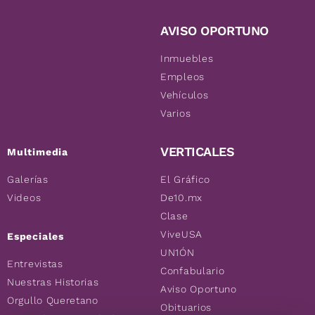
AVISO OPORTUNO
Inmuebles
Empleos
Vehículos
Varios
VERTICALES
Multimedia
Galerías
El Gráfico
Videos
De10.mx
Clase
ViveUSA
Especiales
UN1ÓN
Entrevistas
Confabulario
Nuestras Historias
Aviso Oportuno
Orgullo Queretano
Obituarios