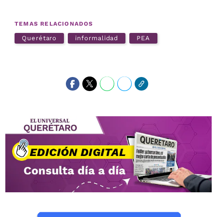
TEMAS RELACIONADOS
Querétaro
informalidad
PEA