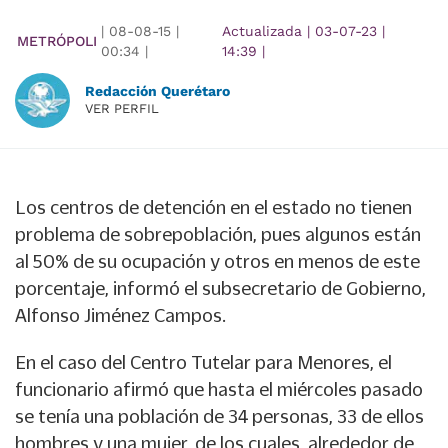
|
08-08-15
|
Actualizada
|
03-07-23
|
METRÓPOLI
00:34
|
14:39
|
Redacción Querétaro
VER PERFIL
Los centros de detención en el estado no tienen
problema de sobrepoblación, pues algunos están
al 50% de su ocupación y otros en menos de este
porcentaje, informó el subsecretario de Gobierno,
Alfonso Jiménez Campos.
En el caso del Centro Tutelar para Menores, el
funcionario afirmó que hasta el miércoles pasado
se tenía una población de 34 personas, 33 de ellos
hombres y una mujer, de los cuales, alrededor de