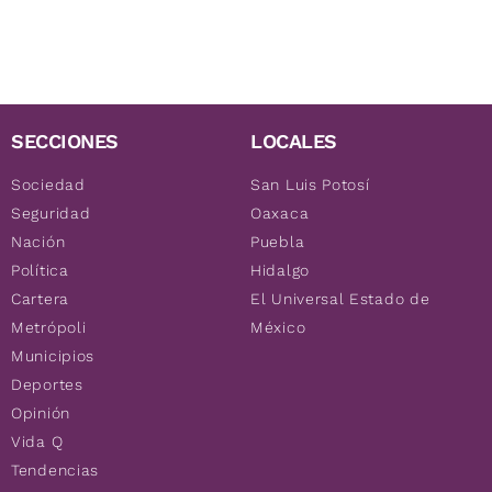
SECCIONES
LOCALES
Sociedad
San Luis Potosí
Seguridad
Oaxaca
Nación
Puebla
Política
Hidalgo
Cartera
El Universal Estado de
Metrópoli
México
Municipios
Deportes
Opinión
Vida Q
Tendencias