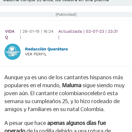
[Publicidad]
VIDA
|
28-01-19
|
16:24
Actualizada
|
02-07-23
|
23:31
Q
|
|
Redacción Querétaro
VER PERFIL
Aunque ya es uno de los cantantes hispanos más
populares en el mundo,
Maluma
sigue siendo muy
joven aún. El cantante colombianocelebró esta
semana su cumpleaños 25, y lo hizo rodeado de
amigos y familiares en su natal Colombia.
A pesar que hace
apenas algunos días fue
operado
de la rodilla debido a una rotura de