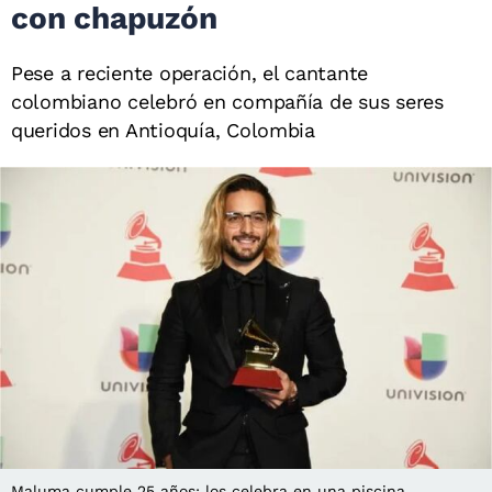
con chapuzón
Pese a reciente operación, el cantante
colombiano celebró en compañía de sus seres
queridos en Antioquía, Colombia
Maluma cumple 25 años; los celebra en una piscina