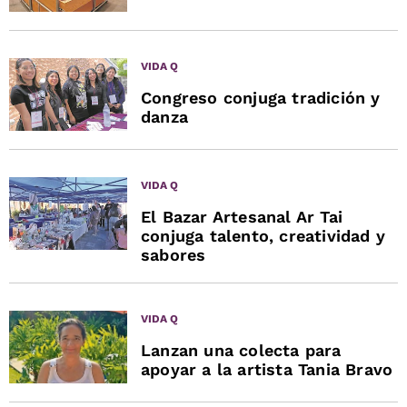
VIDA Q
Congreso conjuga tradición y
danza
VIDA Q
El Bazar Artesanal Ar Tai
conjuga talento, creatividad y
sabores
VIDA Q
Lanzan una colecta para
apoyar a la artista Tania Bravo